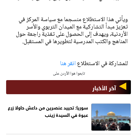
ويأتي هذا الاستطلاع منسجما مع سياسة المركز في
تعزيز مبدأ التشاركية مع الميدان التربوي والأسر
الأردنية، ويهدف إلى الحصول على تغذية راجعة حول
المناهج والكتب المدرسية لتطويرها في المستقبل.
للمشاركة في الاستطلاع
انقر هنا
تابعوا هوا الأردن على
آخر الأخبار
سوريا: تحييد عنصرين من داعش حاولا زرع
عبوة في السيدة زينب