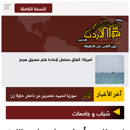
النسخة الكاملة
أمريكا: اتفاق محتمل لإعادة فتح مضيق هرمز
آخر الأخبار
سوريا: تحييد عنصرين من داعش حاولا زرع عبوة في ال
شباب و جامعات