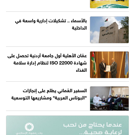
بالأسماء .. تشكيلات إدارية واسعة في
الداخلية
عمّان الأهلية أول جامعة أردنية تحصل على
شهادة ISO 22000 لنظام إدارة سلامة
الغذاء
السفير العُماني يطلع على إنجازات
"البوتاس العربية" ومشاريعها التوسعية