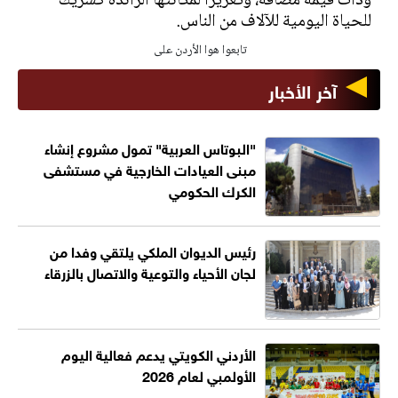
وذات قيمة مضافة، وتعزيزاً لمكانتها الرائدة كشريك
للحياة اليومية للآلاف من الناس.
تابعوا هوا الأردن على
آخر الأخبار
"البوتاس العربية" تمول مشروع إنشاء
مبنى العيادات الخارجية في مستشفى
الكرك الحكومي
رئيس الديوان الملكي يلتقي وفدا من
لجان الأحياء والتوعية والاتصال بالزرقاء
الأردني الكويتي يدعم فعالية اليوم
الأولمبي لعام 2026