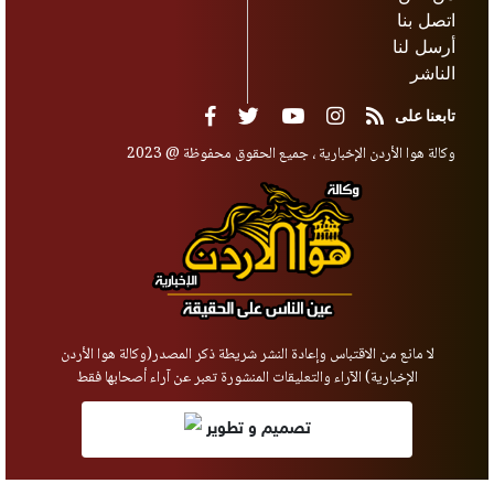
اتصل بنا
أرسل لنا
الناشر
تابعنا على
وكالة هوا الأردن الإخبارية ، جميع الحقوق محفوظة @ 2023
لا مانع من الاقتباس وإعادة النشر شريطة ذكر المصدر(وكالة هوا الأردن
الإخبارية) الآراء والتعليقات المنشورة تعبر عن آراء أصحابها فقط
تصميم و تطوير