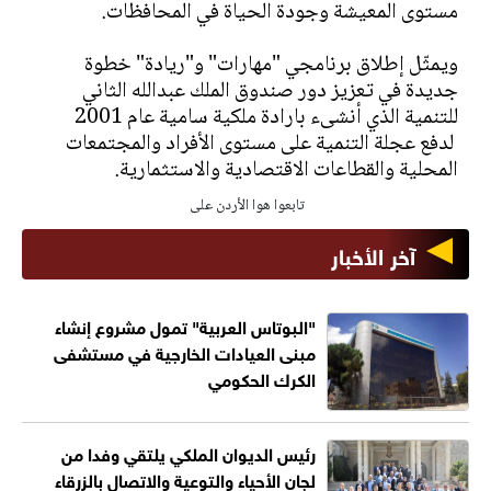
مستوى المعيشة وجودة الحياة في المحافظات.
ويمثّل إطلاق برنامجي "مهارات" و"ريادة" خطوة
جديدة في تعزيز دور صندوق الملك عبدالله الثاني
للتنمية الذي أنشىء بارادة ملكية سامية عام 2001
لدفع عجلة التنمية على مستوى الأفراد والمجتمعات
المحلية والقطاعات الاقتصادية والاستثمارية.
تابعوا هوا الأردن على
آخر الأخبار
"البوتاس العربية" تمول مشروع إنشاء
مبنى العيادات الخارجية في مستشفى
الكرك الحكومي
رئيس الديوان الملكي يلتقي وفدا من
لجان الأحياء والتوعية والاتصال بالزرقاء