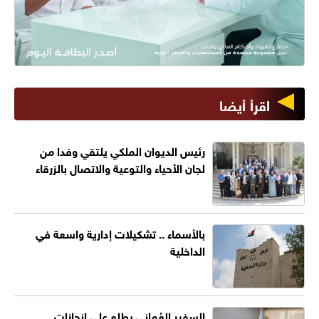
اقرأ أيضا
رئيس الديوان الملكي يلتقي وفدا من
لجان الأحياء والتوعية والاتصال بالزرقاء
بالأسماء .. تشكيلات إدارية واسعة في
الداخلية
السفير العُماني يطلع على إنجازات