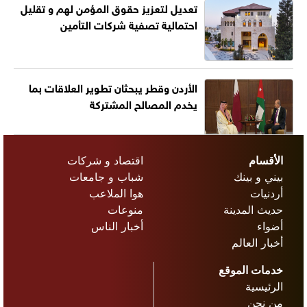
تعديل لتعزيز حقوق المؤمن لهم و تقليل
احتمالية تصفية شركات التأمين
الأردن وقطر يبحثان تطوير العلاقات بما
يخدم المصالح المشتركة
الأقسام
اقتصاد و شركات
بيني و بينك
شباب و جامعات
أردنيات
هوا الملاعب
حديث المدينة
منوعات
أضواء
أخبار الناس
أخبار العالم
خدمات الموقع
الرئيسية
من نحن