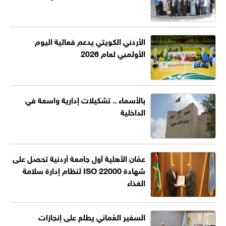
الأردني الكويتي يدعم فعالية اليوم
الأولمبي لعام 2026
بالأسماء .. تشكيلات إدارية واسعة في
الداخلية
عمّان الأهلية أول جامعة أردنية تحصل على
شهادة ISO 22000 لنظام إدارة سلامة
الغذاء
السفير العُماني يطلع على إنجازات