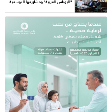
"البوتاس العربية" ومشاريعها التوسعية