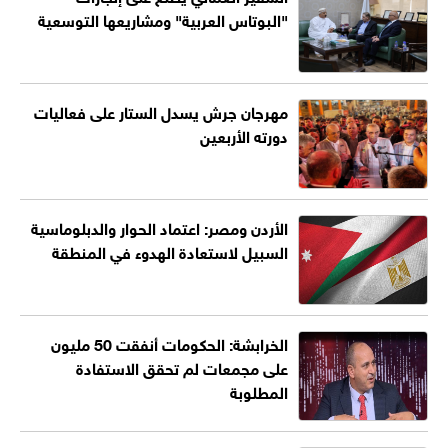
"البوتاس العربية" ومشاريعها التوسعية
مهرجان جرش يسدل الستار على فعاليات
دورته الأربعين
الأردن ومصر: اعتماد الحوار والدبلوماسية
السبيل لاستعادة الهدوء في المنطقة
الخرابشة: الحكومات أنفقت 50 مليون
على مجمعات لم تحقق الاستفادة
المطلوبة