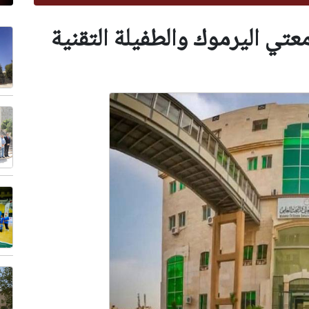
عتي اليرموك والطفيلة التقنية