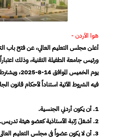
هوا الأردن -
أعلن مجلس التعليم العالي، عن فتح باب ا
يوم الخميس ال
فيه الشروط الآتية استناداً لأحكام قانون الجامعات الأردنية رق
1. أن يكون أردني الجنسية.
2. أشغلَ رُتبة الأستاذية كعضو هيئة تدريس.
3. أن لا يكون عضواً في مجلس التعليم العالي".