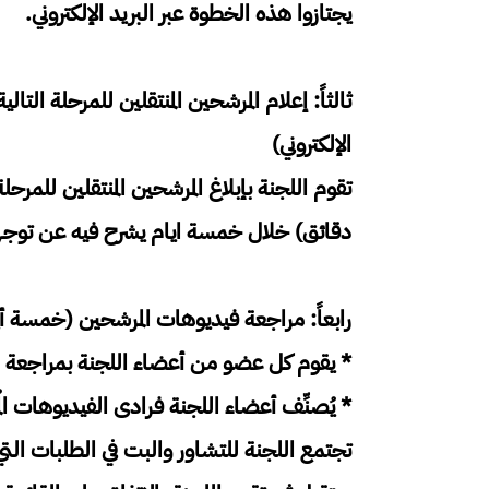
يجتازوا هذه الخطوة عبر البريد الإلكتروني.
ثالثاً: إعلام المرشحين المنتقلين للمرحلة الت
الإلكتروني)
دقائق) خلال خمسة ايام يشرح فيه عن توجهه 
رابعاً: مراجعة فيديوهات المرشحين (خمسة أ
* يقوم كل عضو من أعضاء اللجنة بمراجعة ال
* يُصنِّف أعضاء اللجنة فرادى الفيديوهات ال
تجتمع اللجنة للتشاور والبت في الطلبات الت