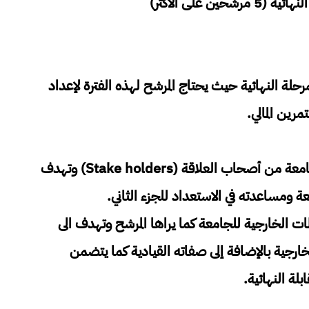
 على الاكثر)
مرحلة النهائية حيث يحتاج المرشح لهذه الفترة لإعداد
رين المالي.
- الجزء الأول يتضمن المقابلات مع شركاء الجامعة من أصحاب العلاقة (Stake holders) وتهدف
عة ومساعدته في الاستعداد للجزء الثاني.
اطات الخارجية للجامعة كما يراها المرشح وتهدف الى
الخارجية بالإضافة إلى صفاته القيادية كما يتضمن
بلة النهائية.