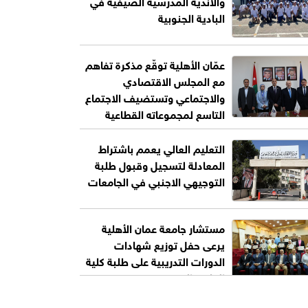
والأندية المدرسية الصيفية في
البادية الجنوبية
عمّان الأهلية توقّع مذكرة تفاهم
مع المجلس الاقتصادي
والاجتماعي وتستضيف الاجتماع
التاسع لمجموعاته القطاعية
التعليم العالي يعمم باشتراط
المعادلة لتسجيل وقبول طلبة
التوجيهي الاجنبي في الجامعات
مستشار جامعة عمان الأهلية
يرعى حفل توزيع شهادات
الدورات التدريبية على طلبة كلية
العلوم التربوية