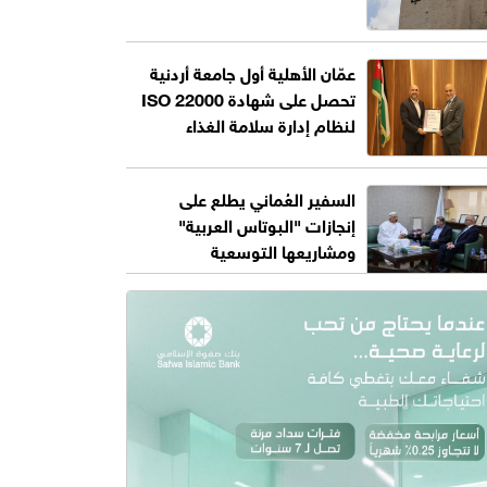
عمّان الأهلية أول جامعة أردنية
تحصل على شهادة ISO 22000
لنظام إدارة سلامة الغذاء
السفير العُماني يطلع على
إنجازات "البوتاس العربية"
ومشاريعها التوسعية