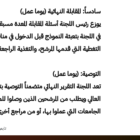
سادساً: المقابلة النهائية (يوما عمل)
يوزع رئيس اللجنة أسئلة المقابلة المعدة مسب
في اللجنة بتعبئة النموذج قبل الدخول في من
التغطية التي قدمها المرشح، والتغذية الراج
التوصية: (يوما عمل)
تعد اللجنة التقرير النهائي متضمناً التوصية
العالي ويطلب من المرشحين الذين وصلوا للم
الجامعات التي عملوا بها، أو من مراجع أخرى
تابع