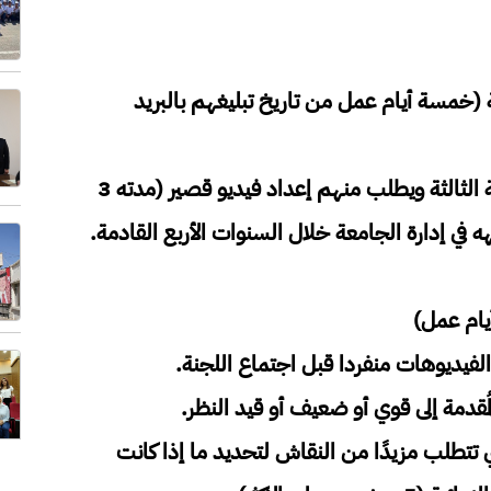
الية (خمسة أيام عمل من تاريخ تبليغهم بالبريد
تقوم اللجنة بإبلاغ المرشحين المنتقلين للمرحلة الثالثة ويطلب منهم إعداد فيديو قصير (مدته 3
في إدارة الجامعة خلال السنوات الأربع القادمة.
يام عمل)
فيديوهات منفردا قبل اجتماع اللجنة.
مُقدمة إلى قوي أو ضعيف أو قيد النظر.
ي تتطلب مزيدًا من النقاش لتحديد ما إذا كانت