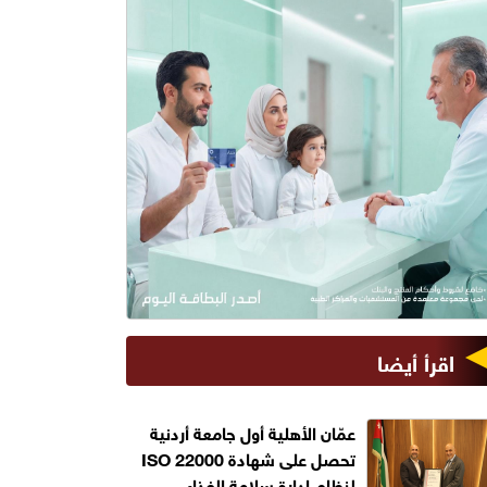
اقرأ أيضا
عمّان الأهلية أول جامعة أردنية
تحصل على شهادة ISO 22000
لنظام إدارة سلامة الغذاء