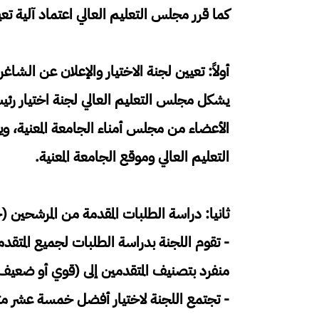
كما قرر مجلس التعليم العالي اعتماد آلية تعي
أولاً: تعيين لجنة الاختيار والإعلان عن الشاغر
يشكل مجلس التعليم العالي لجنة اختيار رئي
الأعضاء من مجلس أمناء الجامعة المعنية، وي
التعليم العالي وموقع الجامعة المعنية.
ثانيا: دراسة الطلبات المقدمة من المرشحين 
- تقوم اللجنة بدراسة الطلبات لجميع المت
منفرد بتصنيف المتقدمين إلى (قوي أو ضعيف
- تجتمع اللجنة لاختيار أفضل خمسة عشر متقدم