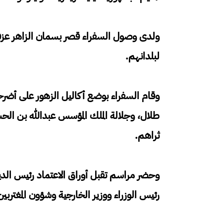
ولدى وصول السفراء قصر بسمان الزاهر عزفت 
لبلدانهم.
وقام السفراء بوضع أكاليل الزهور على أضرح
طلال، وجلالة الملك المؤسس عبدﷲ بن ال
ثراهم.
وحضر مراسم تقبل أوراق الاعتماد رئيس ال
رئيس الوزراء ووزير الخارجية وشؤون المغترب