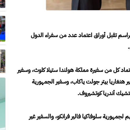
مراسم تقبل أوراق اعتماد عدد من سفراء الدول
.
عتماد كل من سفيرة مملكة هولندا ستيلا كلوث، وسفير
 هنغاريا بيتر جولت ياكاب، وسفير الجمهورية
تشيك أندريا كوتشيروف.
يم لجمهورية سلوفاكيا فالير فرانكو، والسفير غير