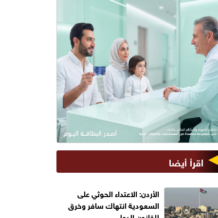
اقرأ أيضا
الأردن: الاعتداء الحوثي على
السعودية انتهاك سافر وخرق
للقانون الدولي