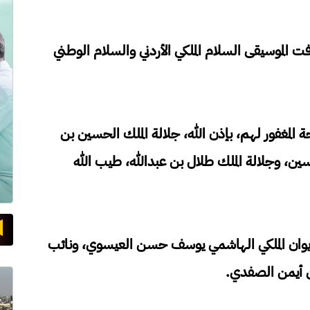
الموسيقى السلام الملكي الأردني والسلام الوطني
ة المغفور لهم، بإذن ﷲ، جلالة الملك الحسين بن
حسين، وجلالة الملك طلال بن عبدﷲ، طيب ﷲ
ديوان الملكي الهاشمي يوسف حسن العيسوي، ونائب
ين أيمن الصفدي.