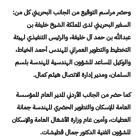
وحضر مراسم التوقيع من الجانب البحريني كل من:
السفير البحريني لدى المملكة الشيخ خليفة بن
عبدالله بن حمد آل خليفة، والرئيس التنفيذي لهيئة
التخطيط والتطوير العمراني المهندس أحمد الخياط،
والوكيل المساعد للشؤون الهندسية المهندسة بلسم
السلمان، ومدير إدارة الاتصال هيثم كمال.
كما حضر من الجانب الأردني المدير العام للمؤسسة
العامة للإسكان والتطوير الحضري المهندسة جمانة
العطيات، وأمين عام وزارة الأشغال العامة والإسكان
للشؤون الفنية الدكتور جمال قطيشات.