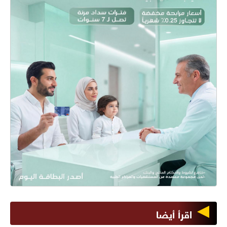
اقرأ أيضا