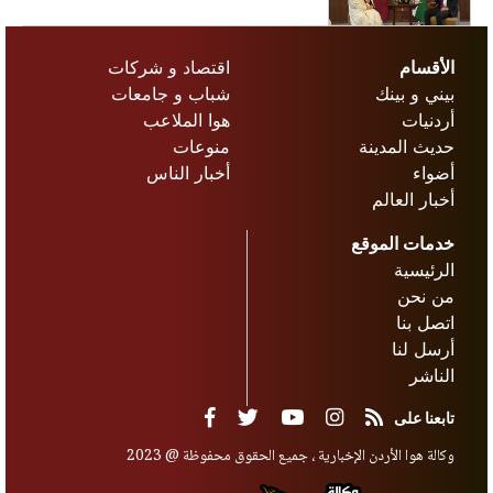
الأقسام
اقتصاد و شركات
بيني و بينك
شباب و جامعات
أردنيات
هوا الملاعب
حديث المدينة
منوعات
أضواء
أخبار الناس
أخبار العالم
خدمات الموقع
الرئيسية
من نحن
اتصل بنا
أرسل لنا
الناشر
تابعنا على
وكالة هوا الأردن الإخبارية ، جميع الحقوق محفوظة @ 2023