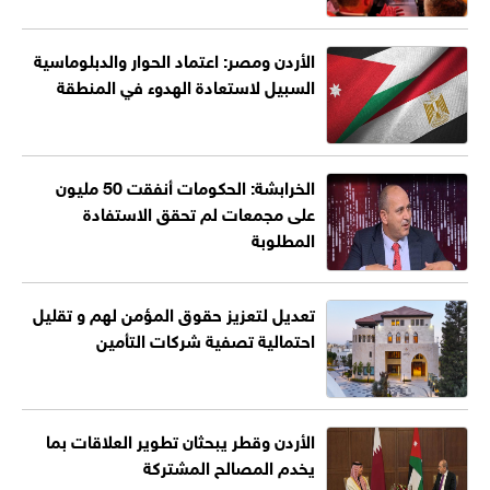
الأردن ومصر: اعتماد الحوار والدبلوماسية
السبيل لاستعادة الهدوء في المنطقة
الخرابشة: الحكومات أنفقت 50 مليون
على مجمعات لم تحقق الاستفادة
المطلوبة
تعديل لتعزيز حقوق المؤمن لهم و تقليل
احتمالية تصفية شركات التأمين
الأردن وقطر يبحثان تطوير العلاقات بما
يخدم المصالح المشتركة