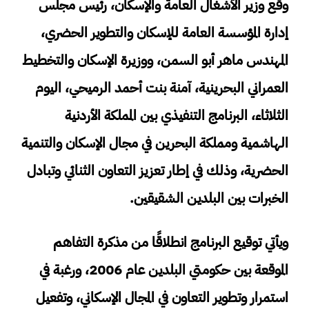
وقع وزير الأشغال العامة والإسكان، رئيس مجلس
إدارة المؤسسة العامة للإسكان والتطوير الحضري،
المهندس ماهر أبو السمن، ووزيرة الإسكان والتخطيط
العمراني البحرينية، آمنة بنت أحمد الرميحي، اليوم
الثلاثاء، البرنامج التنفيذي بين المملكة الأردنية
الهاشمية ومملكة البحرين في مجال الإسكان والتنمية
الحضرية، وذلك في إطار تعزيز التعاون الثنائي وتبادل
الخبرات بين البلدين الشقيقين.
ويأتي توقيع البرنامج انطلاقًا من مذكرة التفاهم
الموقعة بين حكومتي البلدين عام 2006، ورغبة في
استمرار وتطوير التعاون في المجال الإسكاني، وتفعيل