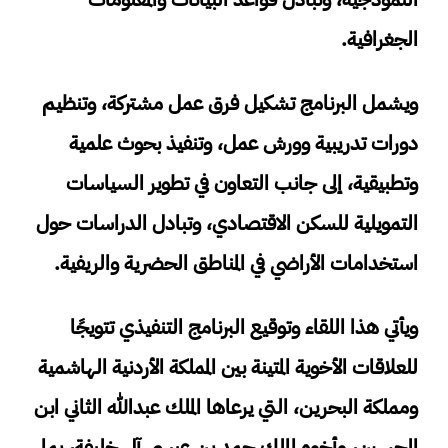
الجغرافية.
ويشمل البرنامج تشكيل فرق عمل مشتركة، وتنظيم
دورات تدريبية وورش عمل، وتنفيذ بحوث علمية
وتطبيقية، إلى جانب التعاون في تطوير السياسات
التمويلية للسكن الاقتصادي، وتبادل الدراسات حول
استخدامات الأراضي في المناطق الحضرية والريفية.
ويأتي هذا اللقاء وتوقيع البرنامج التنفيذي تتويجًا
للعلاقات الأخوية المتينة بين المملكة الأردنية الهاشمية
ومملكة البحرين، التي يرعاها الملك عبدالله الثاني ابن
الحسين، وأخوه الملك حمد بن عيسى آل خليفة، بما