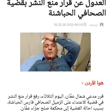
العدول عن قرار منع النشر بقضية
الصحافي الحباشنة
اردنيات
2025-09-10 01:21:38
هوا الأردن -
قرر مدعي شمال عمَّان، اليوم الثلاثاء، رفع قرار منع النشر
في قضية الاعتداء على الزميل الصحافي فارس الحباشة،
بسبب احالة القضية إلى محكمة صلح جزاء عمَّان.