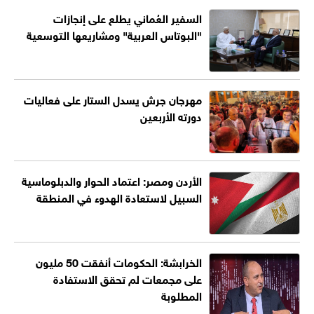
السفير العُماني يطلع على إنجازات
"البوتاس العربية" ومشاريعها التوسعية
مهرجان جرش يسدل الستار على فعاليات
دورته الأربعين
الأردن ومصر: اعتماد الحوار والدبلوماسية
السبيل لاستعادة الهدوء في المنطقة
الخرابشة: الحكومات أنفقت 50 مليون
على مجمعات لم تحقق الاستفادة
المطلوبة