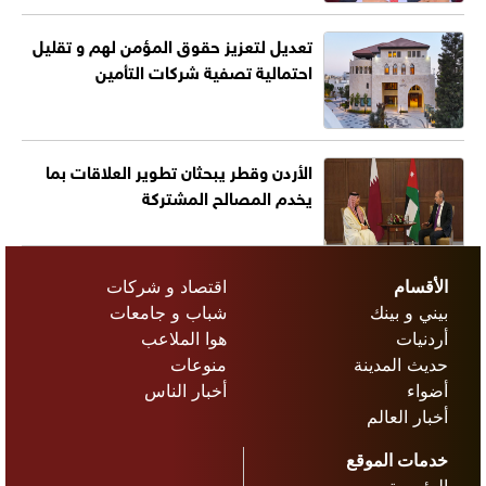
تعديل لتعزيز حقوق المؤمن لهم و تقليل
احتمالية تصفية شركات التأمين
الأردن وقطر يبحثان تطوير العلاقات بما
يخدم المصالح المشتركة
الأقسام
اقتصاد و شركات
بيني و بينك
شباب و جامعات
أردنيات
هوا الملاعب
حديث المدينة
منوعات
أضواء
أخبار الناس
أخبار العالم
خدمات الموقع
الرئيسية