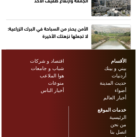
الأمن يحذر من السباحة في البرك الزراعية:
لا تجعلها نزهتك الأخيرة
الأقسام
اقتصاد و شركات
بيني و بينك
شباب و جامعات
أردنيات
هوا الملاعب
حديث المدينة
منوعات
أضواء
أخبار الناس
أخبار العالم
خدمات الموقع
الرئيسية
من نحن
اتصل بنا