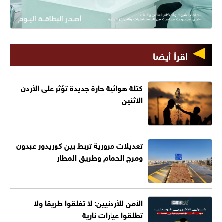
اقرأ أيضا
كتلة هوائية حارة جديدة تؤثر على الأردن
الاثنين
تعديلات مرورية تربط بين كوريدور عبدون
ومرج الحمام وطريق المطار
الأمن للأردنيين: لا تغلقوا طريقا ولا
تطلقوا عيارات نارية