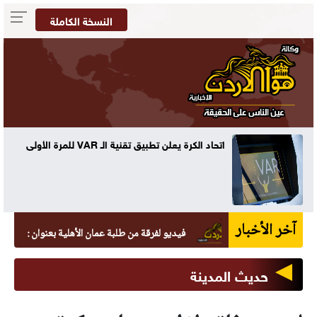
النسخة الكاملة
ه
اتحاد الكرة يعلن تطبيق تقنية الـ VAR للمرة الأولى
آخر الأخبار
فيديو لفرقة من طلبة عمان الأهلية بعنوان : "دايماً بالعالي
حديث المدينة