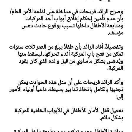
وصرح الرائد فريحات في مداخلة على اذاعة الأمن العام/
بأن عدم تأمين إحكام إغلاق أبواب أحد المركبات
ومتابعة الأطفال داخلها تسبب بوقوع حادث دهس
مؤسف.
وتفصيلاً، أفاد الرائد بأن طفلاً يبلغ من العمر ثلاث سنوات
تمكن من فتح باب المركبة أثناء تحركها، ليسقط منها
ويُدهس بشكل مأساوي من قبل والده الذي كان يقود
المركبة.
وأكد الرائد فريحات على أن مثل هذه الحوادث يمكن
تجنبها بالكامل باتخاذ تدابير بسيطة، داعياً أولياء الأمور
إلى:
تفعيل قفل الأمان للأطفال في الأبواب الخلفية للمركبة
بشكل دائم.