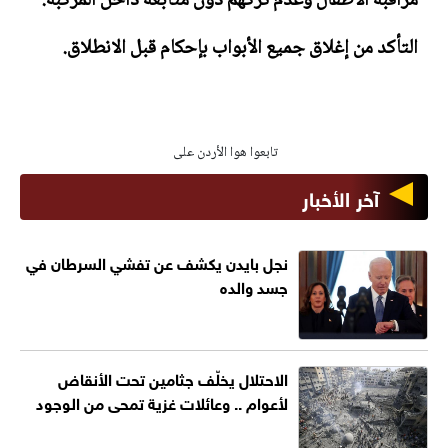
مراقبة الأطفال وعدم تركهم دون متابعة داخل المركبة.
التأكد من إغلاق جميع الأبواب بإحكام قبل الانطلاق.
تابعوا هوا الأردن على
آخر الأخبار
نجل بايدن يكشف عن تفشي السرطان في
جسد والده
الاحتلال يخلّف جثامين تحت الأنقاض
لأعوام .. وعائلات غزية تمحى من الوجود