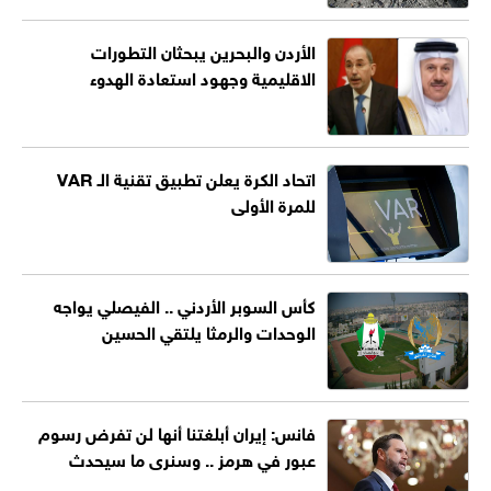
الأردن والبحرين يبحثان التطورات
الاقليمية وجهود استعادة الهدوء
اتحاد الكرة يعلن تطبيق تقنية الـ VAR
للمرة الأولى
كأس السوبر الأردني .. الفيصلي يواجه
الوحدات والرمثا يلتقي الحسين
فانس: إيران أبلغتنا أنها لن تفرض رسوم
عبور في هرمز .. وسنرى ما سيحدث