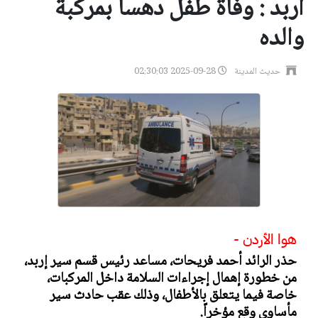
اربد : وفاة طفل دهسا بمركبة
والده
حديث المدينة
2025-09-28 02:30:03
هوا الأردن -
حذر الرائد أحمد فريحات، مساعد رئيس قسم سير إربد،
من خطورة إهمال إجراءات السلامة داخل المركبات،
خاصة فيما يتعلق بالأطفال، وذلك عقب حادث سير
مأساوي وقع مؤخراً.