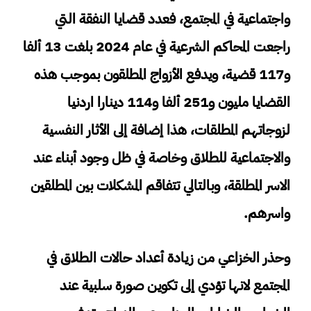
واجتماعية في المجتمع، فعدد قضايا النفقة التي
راجعت المحاكم الشرعية في عام 2024 بلغت 13 ألفا
و117 قضية، ويدفع الأزواج المطلقون بموجب هذه
القضايا مليون و251 ألفا و114 دينارا اردنيا
لزوجاتهم المطلقات، هذا إضافة إلى الأثار النفسية
والاجتماعية للطلاق وخاصة في ظل وجود أبناء عند
الاسر المطلقة، وبالتالي تتفاقم المشكلات بين المطلقين
واسرهم.
وحذر الخزاعي من زيادة أعداد حالات الطلاق في
المجتمع لانها تؤدي إلى تكوين صورة سلبية عند