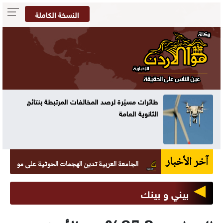
النسخة الكاملة
طائرات مسيّرة لرصد المخالفات المرتبطة بنتائج
الثانوية العامة
آخر الأخبار
الجامعة العربية تدين الهجمات الحوثية على مواقع يمنية
بيني و بينك