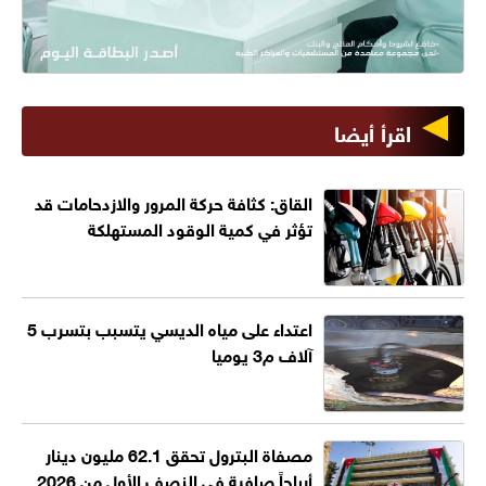
اقرأ أيضا
القاق: كثافة حركة المرور والازدحامات قد
تؤثر في كمية الوقود المستهلكة
اعتداء على مياه الديسي يتسبب بتسرب 5
آلاف م3 يوميا
مصفاة البترول تحقق 62.1 مليون دينار
أرباحاً صافية في النصف الأول من 2026