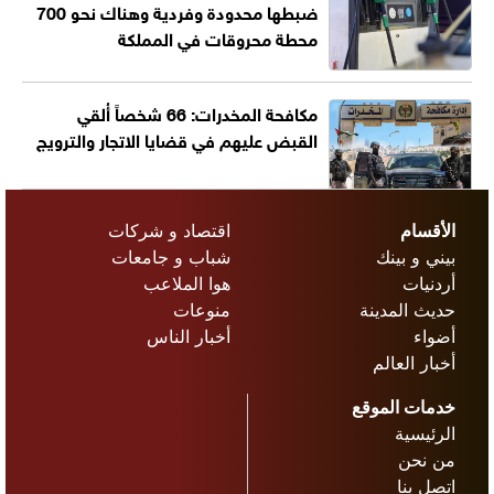
ضبطها محدودة وفردية وهناك نحو 700
محطة محروقات في المملكة
مكافحة المخدرات: 66 شخصاً أُلقي
القبض عليهم في قضايا الاتجار والترويج
الأقسام
اقتصاد و شركات
بيني و بينك
شباب و جامعات
أردنيات
هوا الملاعب
حديث المدينة
منوعات
أضواء
أخبار الناس
أخبار العالم
خدمات الموقع
الرئيسية
من نحن
اتصل بنا