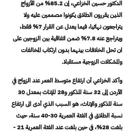
الدكتور حسين الخزاعي، إن 85.2% من الأزواج
الذين يقررون الطلاق يكونوا مصممين عليه ولا
يتراجعون نهائيا، فيما يعدل عن القرار 7% فقط،
ويتراجع عنه 7.8% ضمن اتفاقية بين الزوجين على
ان تحل الخلافات بينهما بدون ارتكاب المخالفات
والمشكلات الزوجية مستقبلا.
وأكد الخزاعي أن ارتفاع متوسط العمر عند الزواج في
الأردن إلى 32 سنة للذكور و28 للإناث بمعدل 30
سنة للذكور والإناث، هو السبب الذي أدى الى ارتفاع
نسبة الطلاق في الفئة العمرية 30-40 سنة، حيث
بلغت 28%، في حين بلغت عند الفئة العمرية 21 -