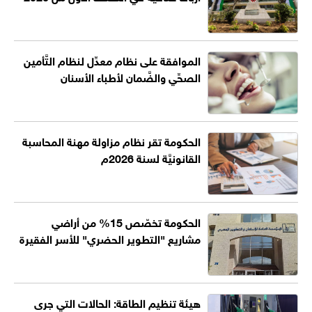
الموافقة على نظام معدِّل لنظام التَّأمين
الصحِّي والضَّمان لأطباء الأسنان
الحكومة تقر نظام مزاولة مهنة المحاسبة
القانونيَّة لسنة 2026م
الحكومة تخصّص 15% من أراضي
مشاريع "التطوير الحضري" للأسر الفقيرة
هيئة تنظيم الطاقة: الحالات التي جرى