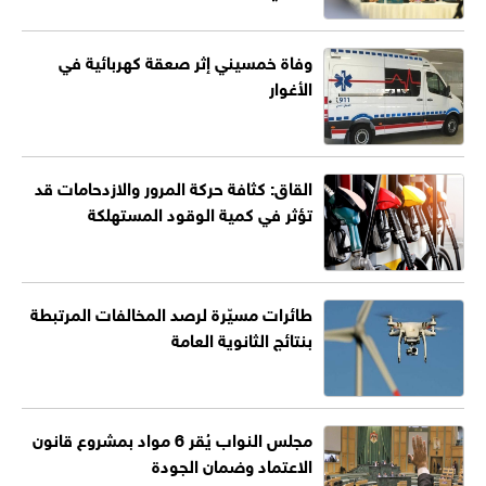
وفاة خمسيني إثر صعقة كهربائية في
الأغوار
القاق: كثافة حركة المرور والازدحامات قد
تؤثر في كمية الوقود المستهلكة
طائرات مسيّرة لرصد المخالفات المرتبطة
بنتائج الثانوية العامة
مجلس النواب يُقر 6 مواد بمشروع قانون
الاعتماد وضمان الجودة