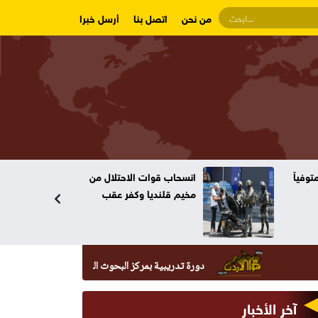
من نحن
اتصل بنا
أرسل خبرا
وفياً
انسحاب قوات الاحتلال من
مخيم قلنديا وكفر عقب
دورة تدريبية بمركز البحوث الدوائية والتشخيصية في عمان الاهلية 
آخر الأخبار