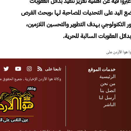
ّروا فيه عن أهمية تعزيز تنفيذ بدائل العقوبات
وضع اليد على التحديات المصاحبة لها ،وبحث الفرص
ور التكنولوجي بهدف التطوير والتحسين اللازمين،
دائل العقوبات السالبة للحرية.
وا هوا الأردن على
خدمات الموقع
تابعنا على
الرئيسية
وكالة هوا الأردن الإخبارية ، جميع الحقوق مح
من نحن
اتصل بنا
أرسل لنا
الناشر