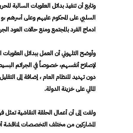
وتابع أن تنفيذ بدائل العقوبات السالبة للحري
السلبي على المحكوم عليهم وعلى أسرهم ،و 
ادماج الفرد بالمجتمع ومنع حالات العود الج
وأوضح التلهوني أن العمل ببدائل العقوبات 
لإصلاح أنفسهم، خصوصاً في الجرائم البسيطة
دون تهديد للنظام العام ، إضافة إلى التقلي
المالي على خزينة الدولة.
ولفت إلى أن أعمال الحلقة النقاشية تمثل فرص
المشاركين من مختلف التخصصات لمناقشة أف