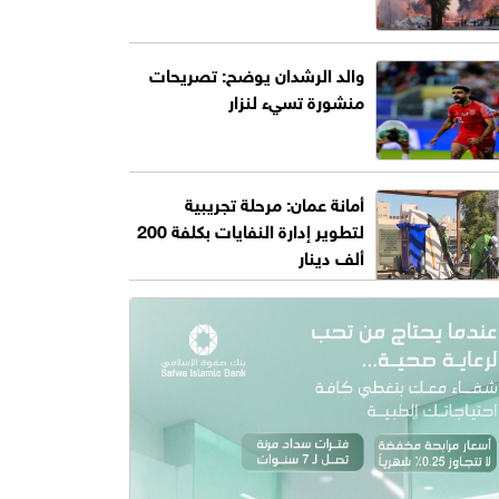
والد الرشدان يوضح: تصريحات
منشورة تسيء لنزار
أمانة عمان: مرحلة تجريبية
لتطوير إدارة النفايات بكلفة 200
ألف دينار