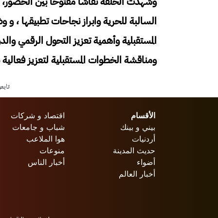
وشهدت الحلقة نقاشاً مفتوحاً بين الحضور، عب
السالبة للحرية وابراز نجاحات تطبيقها ، و 
المستقبلية وأهمية تعزيز التحول الرقمي والد
ومناقشة الخطوات المستقبلية لتعزيز فعالية ب
تابع
الأقسام
اقتصاد و شركات
بيني و بينك
شباب و جامعات
أردنيات
هوا الملاعب
حديث المدينة
منوعات
أضواء
أخبار الناس
أخبار العالم