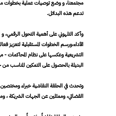
مجتمعنا، و وضع توصيات عملية بخطوات مستق
تدعم هذه البدائل.
وأكد التلهوني على أهمية التحول الرقمي، و 
الأداء،ورسم الخطوات المستقبلية لتعزيز فعالي
التشريعية وعكسها على نظام المحاكمات - ميز
البديلة بالحصول على التمكين المناسب من خ
وتحدث في الحلقة النقاشية خبراء ومختصين
القضائي، وممثلين عن الجهات الشريكة ، وم