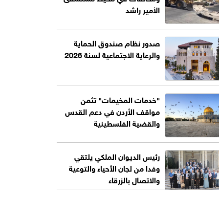
الأمير راشد
صدور نظام صندوق الحماية
والرعاية الاجتماعية لسنة 2026
"خدمات المخيمات" تثمن
مواقف الأردن في دعم القدس
والقضية الفلسطينية
رئيس الديوان الملكي يلتقي
وفدا من لجان الأحياء والتوعية
والاتصال بالزرقاء