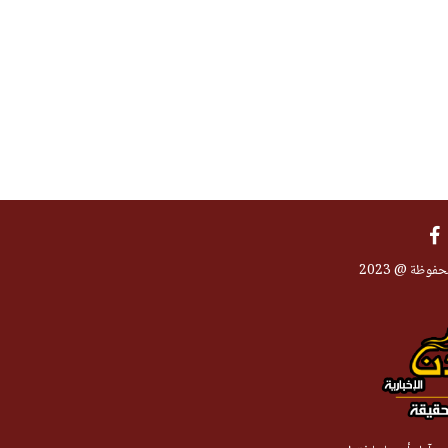
فوظة @ 2023