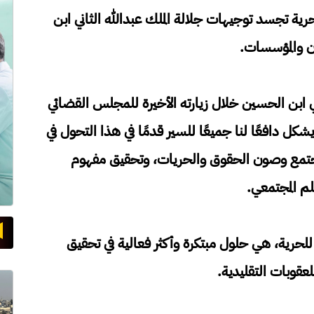
حرية تجسد توجيهات جلالة الملك عبدالله الثاني ابن
ن والمؤسسات.
ني ابن الحسين خلال زيارته الأخيرة للمجلس القضائي
شكل دافعًا لنا جميعًا للسير قدمًا في هذا التحول في
المجتمع وصون الحقوق والحريات، وتحقيق مفهوم
لم المجتمعي.
للحرية، هي حلول مبتكرة وأكثر فعالية في تحقيق
عقوبات التقليدية.