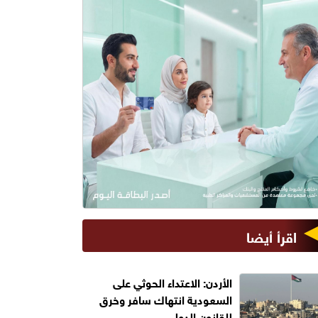
اقرأ أيضا
الأردن: الاعتداء الحوثي على
السعودية انتهاك سافر وخرق
للقانون الدولي