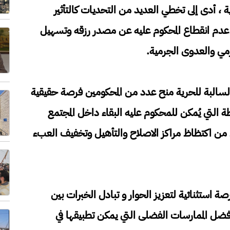
ة ، أدى إلى تخطي العديد من التحديات كالتأثير
عدم انقطاع المحكوم عليه عن مصدر رزقه وتسهيل
رمي والعدوى الجرمية.
السالبة للحرية منح عدد من المحكومين فرصة حقيقية
 التي يُمكن للمحكوم عليه البقاء داخل المجتمع
ل من اكتظاظ مراكز الاصلاح والتأهيل وتخفيف العبء
ة استثنائية لتعزيز الحوار و تبادل الخبرات بين
ضل الممارسات الفضلى التي يمكن تطبيقها في