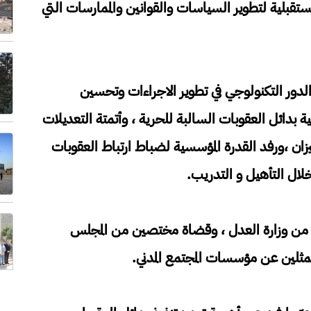
بلية لتطوير السياسات والقوانين والممارسات التي
الدور التكنولوجي في تطوير الاجراءات وتحسين
ة بدائل العقوبات السالبة للحرية ، وأتمتة التعديلات
ان ،ورفد القدرة المؤسسية لضباط ارتباط العقوبات
لال التأهيل و التدريب.
 من وزارة العدل ، وقضاة مختصين من المجلس
مثلين عن مؤسسات المجتمع المدني.