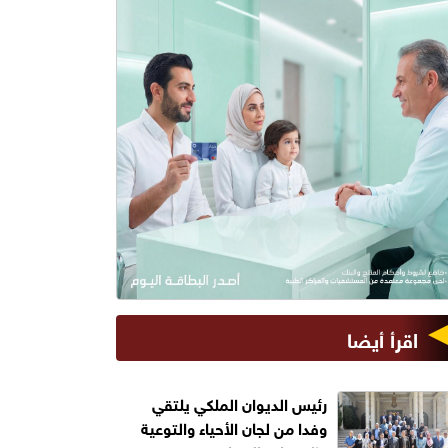
اقرأ أيضا
رئيس الديوان الملكي يلتقي
وفدا من لجان الأحياء والتوعية