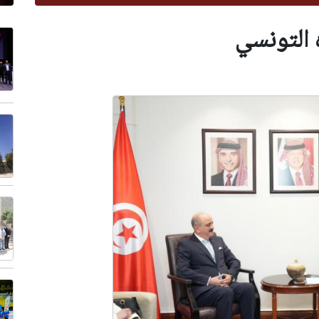
 التونسي