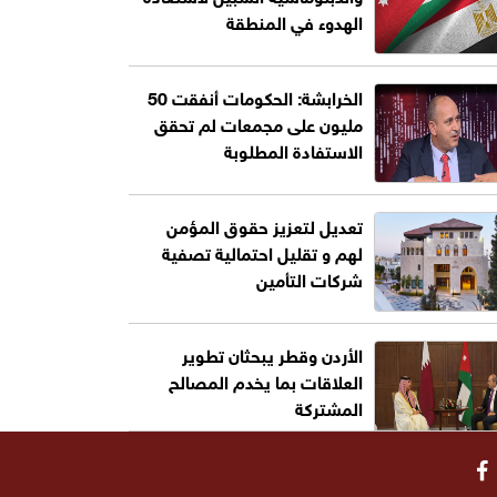
الهدوء في المنطقة
الخرابشة: الحكومات أنفقت 50
مليون على مجمعات لم تحقق
الاستفادة المطلوبة
تعديل لتعزيز حقوق المؤمن
لهم و تقليل احتمالية تصفية
شركات التأمين
الأردن وقطر يبحثان تطوير
العلاقات بما يخدم المصالح
المشتركة