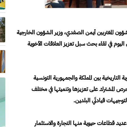
شؤون المغتربين أيمن الصفدي، وزير الشؤون الخارجية
 اليوم في لقاء بحث سبل تعزيز العلاقات الأخوية
 التاريخية بين المملكة والجمهورية التونسية
لحرص المشترك على تعزيزها وتنميتها في مختلف
لتوجيهات قيادتَي البلدين.
 عديد قطاعات حيوية منها التجارة والاستثمار