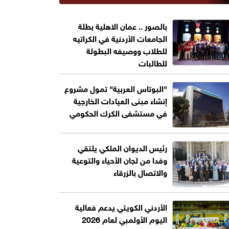
بالصور .. عمان الاهلية بطلة
الجامعات الأردنية في الكراتيه
للطلاب ووصيفه البطولة
للطالبات
"البوتاس العربية" تمول مشروع
إنشاء مبنى العيادات الخارجية
في مستشفى الكرك الحكومي
رئيس الديوان الملكي يلتقي
وفدا من لجان الأحياء والتوعية
والاتصال بالزرقاء
الأردني الكويتي يدعم فعالية
اليوم الأولمبي لعام 2026