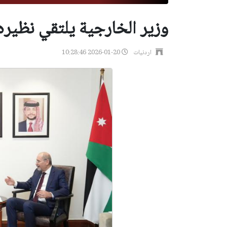
وزير الخارجية يلتقي نظيره
اردنيات
2026-01-20 10:28:46