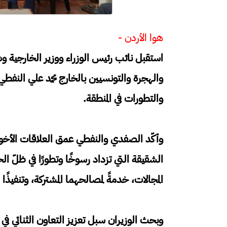
هوا الأردن -
استقبل نائب رئيس الوزراء ووزير الخارجية و
والهجرة والتونسيين بالخارج محمد علي النفطي
والتطورات في المنطقة.
‏وأكّد الصفدي والنفطي عمق العلاقات الأخوية
الشقيقة التي تزداد رسوخًا وتطورًا في ظلّ ا
المجالات، خدمةً لمصالحهما المشتركة، وتنفيذًا 
وبحث الوزيران سبل تعزيز التعاون الثنائي في