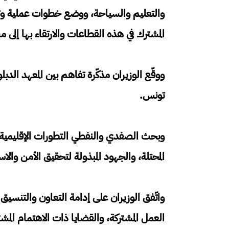
والتعليم والسياحة، ووضع خطوات عملية وتش
المشترك في هذه القطاعات والارتقاء بها إلى
ووقّع الوزيران مذكّرة تفاهم بين المعهد الدبل
تونس.
وبحث الصفدي والنفطي التطورات الإقليمية و
المحتلة، والجهود المبذولة لتحقيق الأمن والا
واتّفق الوزيران على إدامة التعاون والتنسيق ح
العمل المشتركة، والقضايا ذات الاهتمام المش