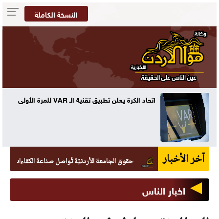
النسخة الكاملة
ه
اتحاد الكرة يعلن تطبيق تقنية الـ VAR للمرة الأولى
آخر الأخبار
حقوق الجامعة الأردنيّة تُواصل صناعة الكفاءات القانونيّة بتخريج 265 طالبًا
اخبار الناس