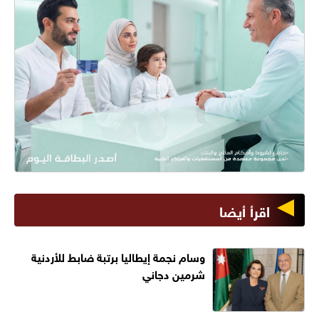
اقرأ أيضا
وسام نجمة إيطاليا برتبة ضابط للأردنية
شرمين دجاني