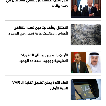
جسد والده
الاحتلال يخلّف جثامين تحت الأنقاض
لأعوام .. وعائلات غزية تمحى من الوجود
الأردن والبحرين يبحثان التطورات
الاقليمية وجهود استعادة الهدوء
اتحاد الكرة يعلن تطبيق تقنية الـ VAR
للمرة الأولى