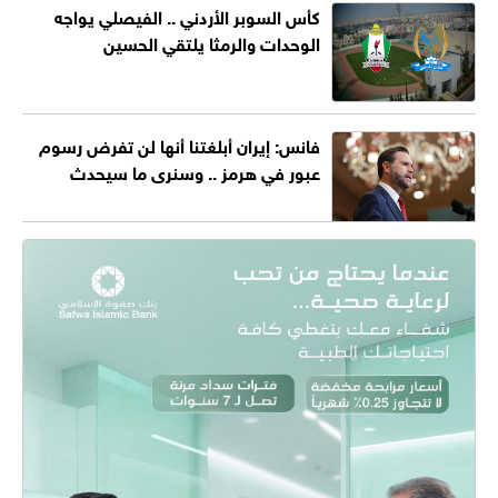
كأس السوبر الأردني .. الفيصلي يواجه
الوحدات والرمثا يلتقي الحسين
فانس: إيران أبلغتنا أنها لن تفرض رسوم
عبور في هرمز .. وسنرى ما سيحدث