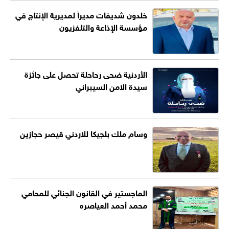
خلدون شديفات مديراً لمديرية الإنتاج في
مؤسسة الإذاعة والتلفزيون
الأردنية ضحى رحاحلة تحصل على جائزة
سيدة الامن السيبراني
وسام ملك بلجيكا للاردني قيصر حجازين
الماجستير في القانون الجنائي للمحامي
محمد أحمد العياصره