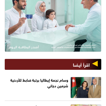
اقرأ أيضا
وسام نجمة إيطاليا برتبة ضابط للأردنية
شرمين دجاني