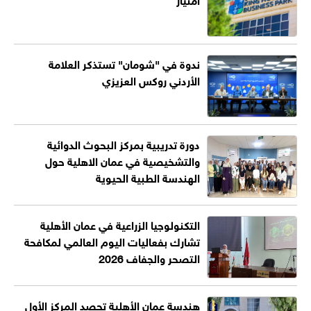
ندوة في "شومان" تستذكر العلامة
الأردني روكس العزيزي
دورة تدريبية بمركز البحوث الدوائية
والتشخيصية في عمان الاهلية حول
الهندسة الطبية الحيوية
التكنولوجيا الزراعية في عمان الأهلية
تشارك بفعاليات اليوم العالمي لمكافحة
التصحر والجفاف 2026
هندسة عمان الأهلية تحصد المركز الأول