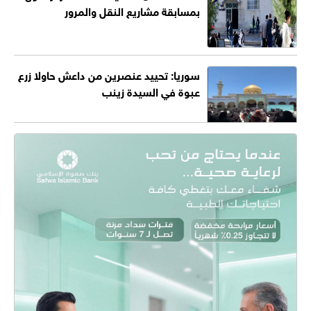
بمسابقة مشاريع النقل والمرور
سوريا: تحييد عنصرين من داعش حاولا زرع
عبوة في السيدة زينب