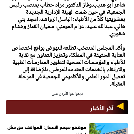
شاعر ابو هديب.وفاز الدكتور مراد حطاب بمنصب رئيس
الجمعية، في حين ضمت الهيئة الإدارية الجديدة
بعضويتها كلاً من الأطباء: الباسل الرواشد، امجد بني
هاني، عبدالله عبيد، عزام المومني، سفيان القماز وهشام
شقوري.
وأكد المجلس المنتخب تطلعه للنهوض بواقع اختصاص
العناية الحثيثة في المملكة، وتعزيز التعاون مع نقابة
الأطباء والمؤسسات الصحية لتطوير الممارسات الطبية
والارتقاء بالخدمات المقدمة للمرضى، بالإضافة إلى
تفعيل الدور العلمي والأكاديمي للجمعية في المرحلة
المقبلة.
تابعوا هوا الأردن على
آخر الأخبار
موظفو مجمع الأعمال: المواقف حق مش
امتياز