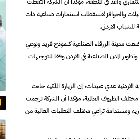
ثماري واعد في المنطقة، مؤكدا أن الشركة التقطت
سهيلات والحوافز لاستقطاب استثمارات صناعية ذات
للشباب الاردني.
وضعت مدينة الزرقاء الصناعية كنموذج فريد ونوعي
وتطوير المدن الصناعية في الاردن وفقا للتوجيهات
 الاردنية عدي عبيدات، إن الزيارة الملكية جاءت
 مختلف الظروف العالمية، مؤكدا أن الشركة ترجمت
ية ومستدامة تراعي مختلف المتطلبات العالمية من