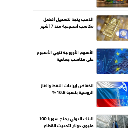
الذهب يتجه لتسجيل أفضل
مكاسب أسبوعية منذ 7 أشهر
الأسهم الأوروبية تنهي الأسبوع
على مكاسب جماعية
انخفاض إيرادات النفط والغاز
الروسية بنسبة 16.8%
البنك الدولي يمنح سوريا 100
مليون دولار لتحديث القطاع