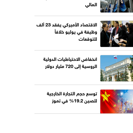
المالي
الاقتصاد الأميركي يفقد 23 ألف
وظيفة في يوليو خلافاً
للتوقعات
انخفاض الاحتياطيات الدولية
الروسية إلى 720 مليار دولار
توسع حجم التجارة الخارجية
للصين 19.2% في تموز