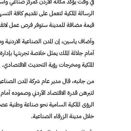
في وقت يؤكد مكانة الاردن كمركز صناعي واست
الرسالة الملكية لتعمل على تقديم كافة الت
قيمة مضافة للمدينة ستوفر فرص عمل لائقة 
وأضاف ياسين، إن المدن الصناعية الاردنية 
أمام جلالة الملك يمثل خلاصة تجربتها بإدارة 
الملكية ومخرجات رؤية التحديث الاقتصادي.
من جانبه، قال مدير عام شركة المدن الصناعية
لتبرهن قدرة الاقتصاد الأردني وصموده أمام
الرؤى الملكية السامية نحو صناعة وطنية عصر
خلال مدينة الزرقاء الصناعية.