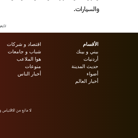
والسيارات.
تابع
الأقسام
اقتصاد و شركات
بيني و بينك
شباب و جامعات
أردنيات
هوا الملاعب
حديث المدينة
منوعات
أضواء
أخبار الناس
أخبار العالم
لا مانع من الاقتباس و