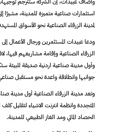
وأضاف عبيدات، إن الشركة ستترجم توجيهات 
استثمارات صناعية متميزة للمدينة، مشيرًا 
لمدينة الزرقاء الصناعية نحو الأسواق المستهدف
ودعا عبيدات المستثمرين ورجال الأعمال إلى الا
الزرقاء الصناعية وإقامة مشاريعهم فيها، لافتا 
وأول مدينة صناعية اردنية صديقة للبيئة ستك
جوانبها وانطلاقة واعدة نحو مستقبل صناعي ا
وتعد مدينة الزرقاء الصناعية أول مدينة صن
المتجددة وانظمة انترنت الاشياء لتقليل كلف 
الحصاد المائي ومد الغاز الطبيعي للمدينة.