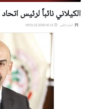
الكيلاني نائباً لرئيس اتحاد
اخبار الناس
2026-05-11 09:31:22