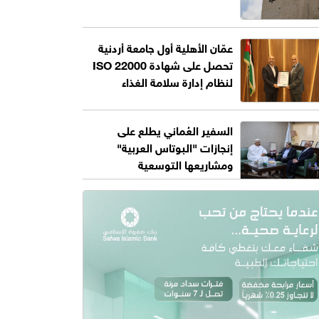
عمّان الأهلية أول جامعة أردنية
تحصل على شهادة ISO 22000
لنظام إدارة سلامة الغذاء
السفير العُماني يطلع على
إنجازات "البوتاس العربية"
ومشاريعها التوسعية