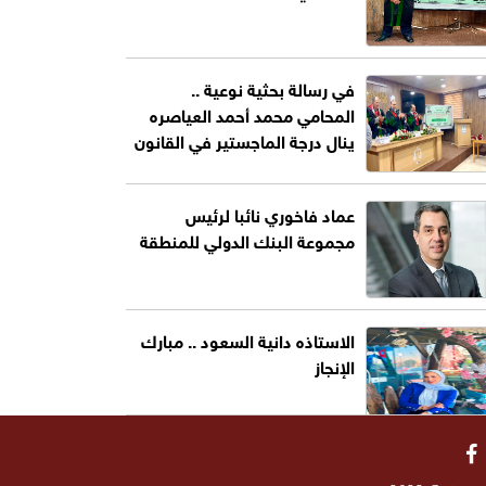
في رسالة بحثية نوعية ..
المحامي محمد أحمد العياصره
ينال درجة الماجستير في القانون
عماد فاخوري نائبا لرئيس
مجموعة البنك الدولي للمنطقة
الاستاذه دانية السعود .. مبارك
الإنجاز