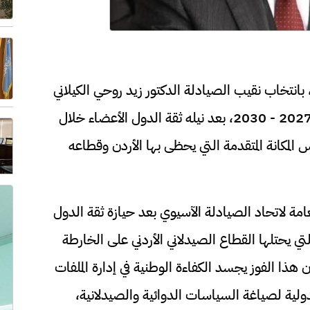
، بانتخاب نقيب الصيادلة الدكتور زيد روحي الكيلاني
نائباً لرئيس اتحاد الصيادلة الآسيوي للدورة 2027 - 2030، بعد نيله ثقة الدول الأعضاء خلال
 المكانة المتقدمة التي يحظى بها الأردن وقطاعه
عامة لاتحاد الصيادلة الآسيوي بعد حيازة ثقة الدول
التي يحتلها القطاع الصيدلاني الأردني على الخارطة
ن هذا الفوز يجسد الكفاءة الوطنية في إدارة الملفات
لدولية لصياغة السياسات الدوائية والصيدلانية،