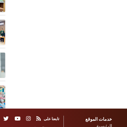
خدمات الموقع
تابعنا على
الرئيسية