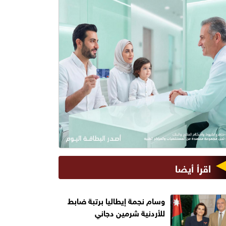
اقرأ أيضا
وسام نجمة إيطاليا برتبة ضابط
للأردنية شرمين دجاني