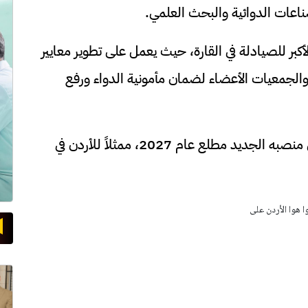
لصناعات الدوائية والبحث العلمي.
الأكبر للصيادلة في القارة، حيث يعمل على تطوير معايير
والجمعيات الأعضاء لضمان مأمونية الدواء ورفع
يشار إلى أن الدكتور الكيلاني سيباشر مهامه في منصبه الجديد مطلع عام 2027، ممثلاً للأردن في
وا هوا الأردن على