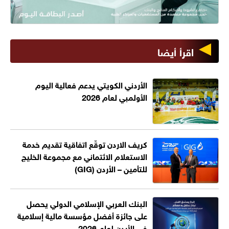
اقرأ أيضا
الأردني الكويتي يدعم فعالية اليوم
الأولمبي لعام 2026
كريف الاردن توقّع اتفاقية تقديم خدمة
الاستعلام الائتماني مع مجموعة الخليج
للتأمين – الأردن (GIG)
البنك العربي الإسلامي الدولي يحصل
على جائزة أفضل مؤسسة مالية إسلامية
في الأردن لعام 2026