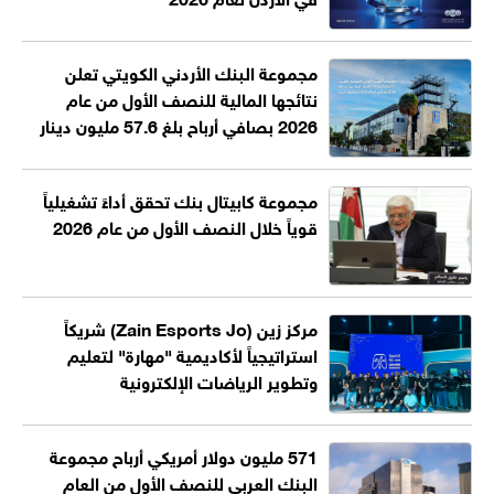
مجموعة البنك الأردني الكويتي تعلن
نتائجها المالية للنصف الأول من عام
2026 بصافي أرباح بلغ 57.6 مليون دينار
مجموعة كابيتال بنك تحقق أداءً تشغيلياً
قوياً خلال النصف الأول من عام 2026
مركز زين (Zain Esports Jo) شريكاً
استراتيجياً لأكاديمية "مهارة" لتعليم
وتطوير الرياضات الإلكترونية
571 مليون دولار أمريكي أرباح مجموعة
البنك العربي للنصف الأول من العام