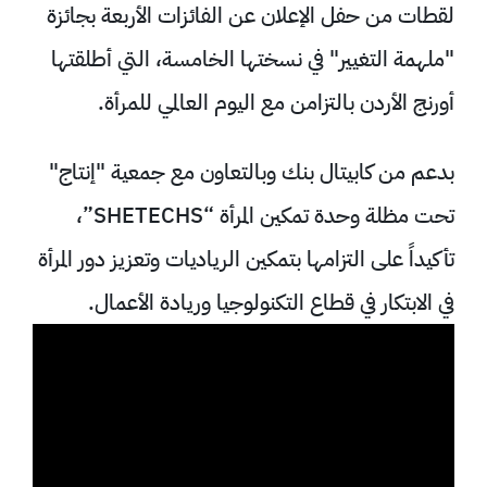
لقطات من حفل الإعلان عن الفائزات الأربعة بجائزة
"ملهمة التغيير" في نسختها الخامسة، التي أطلقتها
أورنج الأردن بالتزامن مع اليوم العالمي للمرأة.
بدعم من كابيتال بنك وبالتعاون مع جمعية "إنتاج"
تحت مظلة وحدة تمكين المرأة “SHETECHS”،
تأكيداً على التزامها بتمكين الرياديات وتعزيز دور المرأة
في الابتكار في قطاع التكنولوجيا وريادة الأعمال.