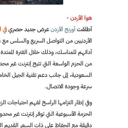
هوا الأردن -
أطلقت
أورنج الأردن
عرض جديد حصري
في 
الأردنيين من التواصل السريع والسلس مع ع
من الحزم الواسعة التي تتيح إنترنت غير محدود
سرعة وجودة الاتصال.
وفي إطار التزامها الراسخ لفهم احتياجات ال
دقيقة مع الحفاظ على ذات السعر القديم البالغ 15 دينار، بالإضافة إلى الحزمة