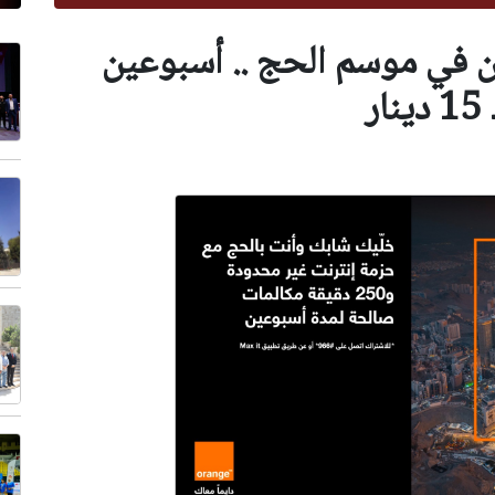
 في موسم الحج .. أسبوعين
ر