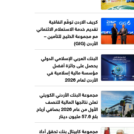
كريف الاردن توقّع اتفاقية
تقديم خدمة الاستعلام الائتماني
مع مجموعة الخليج للتأمين –
الأردن (GIG)
البنك العربي الإسلامي الدولي
يحصل على جائزة أفضل
مؤسسة مالية إسلامية في
الأردن لعام 2026
مجموعة البنك الأردني الكويتي
تعلن نتائجها المالية للنصف
الأول من عام 2026 بصافي أرباح
بلغ 57.6 مليون دينار
مجموعة كابيتال بنك تحقق أداءً