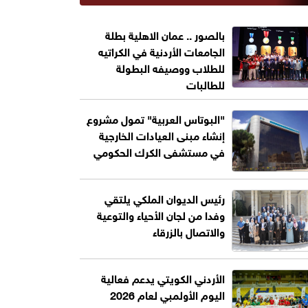
بالصور .. عمان الاهلية بطلة
الجامعات الأردنية في الكراتيه
للطلاب ووصيفه البطولة
للطالبات
"البوتاس العربية" تمول مشروع
إنشاء مبنى العيادات الخارجية
في مستشفى الكرك الحكومي
رئيس الديوان الملكي يلتقي
وفدا من لجان الأحياء والتوعية
والاتصال بالزرقاء
الأردني الكويتي يدعم فعالية
اليوم الأولمبي لعام 2026