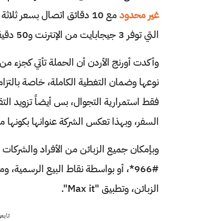
غير محدود
مع 10 دقائق اتصال بسعر ثلا
التي توفر 3 جيجابايت من الإنترنت و50 دقيقة مكالمات.
وأكدت أورنج الأردن أن الحملة تأتي كجزء من
نوعها وضمان التغطية الكاملة، خاصة بالتزام
فقط استمرارية التجوال، بس أيضاً تزويد التقن
السفر، وبهذا تعكس الشركة عنوانها بكونها مع
#966*، أو بواسطة نقاط البيع الرسمية، 
الزبائن، وتطبيق "Max it".
تابع