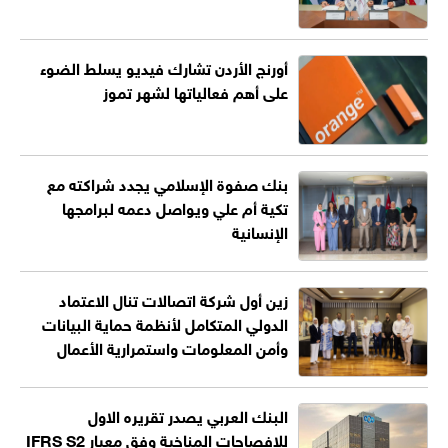
أورنج الأردن تشارك فيديو يسلط الضوء
على أهم فعالياتها لشهر تموز
بنك صفوة الإسلامي يجدد شراكته مع
تكية أم علي ويواصل دعمه لبرامجها
الإنسانية
زين أول شركة اتصالات تنال الاعتماد
الدولي المتكامل لأنظمة حماية البيانات
وأمن المعلومات واستمرارية الأعمال
البنك العربي يصدر تقريره الاول
للإفصاحات المناخية وفق معيار IFRS S2