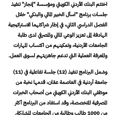
اختتم البنك الأردني الكويتي ومؤسسة "إنجاز" تنفيذ
جلسات برنامج "اسأل الخبير المالي والبنكي" خلال
الفصل الدراسي الثاني، في إطار شراكتهما الاستراتيجية
الهادفة إلى تعزيز الوعي المالي والمصرفي لدى طلبة
الجامعات الأردنية، وتمكينهم من اكتساب المهارات
والمعرفة العملية التي تدعم جاهزيتهم لسوق العمل.
وشمل البرنامج تنفيذ (12) جلسة تفاعلية في (11)
جامعة أردنية في العاصمة عمّان، قدمها نخبة من
موظفي البنك الأردني الكويتي من أصحاب الخبرات
المصرفية المتخصصة، وقد استفاد من البرنامج أكثر
من 1000 طالب وطالبة من الجامعات المشاركة.