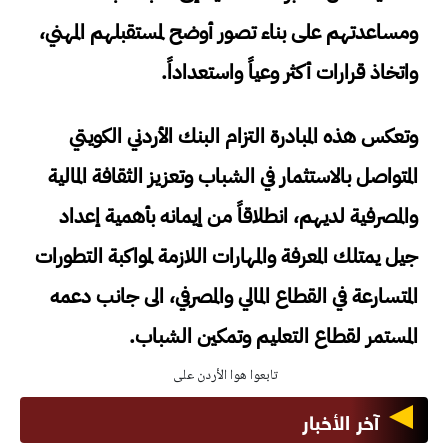
ومساعدتهم على بناء تصور أوضح لمستقبلهم المهني،
واتخاذ قرارات أكثر وعياً واستعداداً.
وتعكس هذه المبادرة التزام البنك الأردني الكويتي
المتواصل بالاستثمار في الشباب وتعزيز الثقافة المالية
والمصرفية لديهم، انطلاقاً من إيمانه بأهمية إعداد
جيل يمتلك المعرفة والمهارات اللازمة لمواكبة التطورات
المتسارعة في القطاع المالي والمصرفي، الى جانب دعمه
المستمر لقطاع التعليم وتمكين الشباب.
تابعوا هوا الأردن على
آخر الأخبار