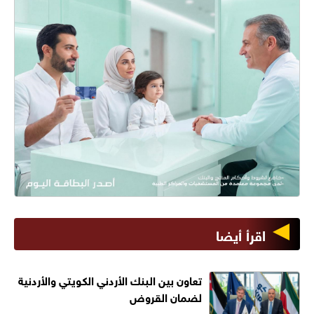
اقرأ أيضا
تعاون بين البنك الأردني الكويتي والأردنية
لضمان القروض