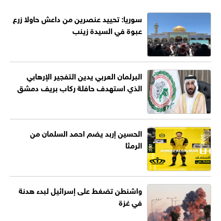
سوريا: تحييد عنصرين من داعش حاولا زرع
عبوة في السيدة زينب
البرلمان العربي يدين التفجير الإرهابي
الذي استهدف حافلة ركاب بريف دمشق
الحسين إربد يضم احمد السلمان من
الرمثا
واشنطن تضغط على إسرائيل لبدء هدنة
في غزة