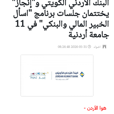
البنك الأردني الكويتي و"إنجاز"
يختتمان جلسات برنامج "اسأل
الخبير المالي والبنكي" في 11
جامعة أردنية
اضواء
2026-05-31 08:26:48
هوا الأردن -