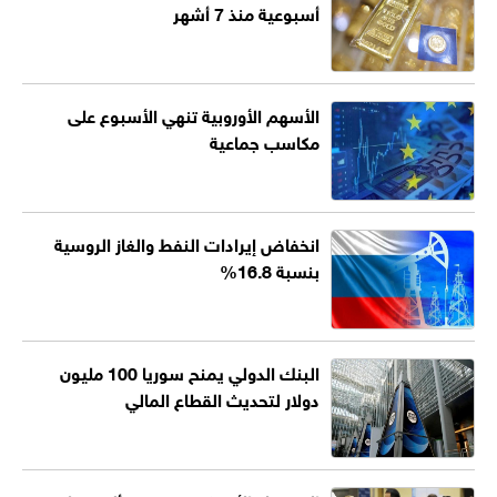
أسبوعية منذ 7 أشهر
الأسهم الأوروبية تنهي الأسبوع على
مكاسب جماعية
انخفاض إيرادات النفط والغاز الروسية
بنسبة 16.8%
البنك الدولي يمنح سوريا 100 مليون
دولار لتحديث القطاع المالي