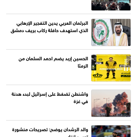
البرلمان العربي يدين التفجير الإرهابي
الذي استهدف حافلة ركاب بريف دمشق
الحسين إربد يضم احمد السلمان من
الرمثا
واشنطن تضغط على إسرائيل لبدء هدنة
في غزة
والد الرشدان يوضح: تصريحات منشورة
تسيء لنزار