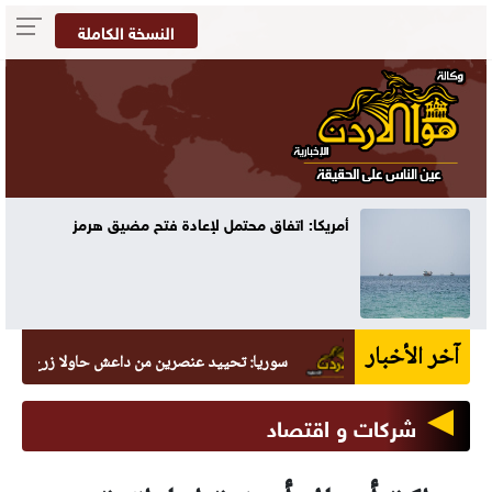
النسخة الكاملة
أمريكا: اتفاق محتمل لإعادة فتح مضيق هرمز
آخر الأخبار
سوريا: تحييد عنصرين من داعش حاولا زرع عبوة في ال
شركات و اقتصاد