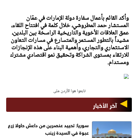
وأكد القائم بأعمال سفارة دولة الإمارات في عمّان
المستشار حمد المطروشي، خلال كلمة في افتتاح اللقاء،
عمق العلاقات الأخوية والتاريخية الراسخة بين البلدين،
مشيداً بالتطور المستمر والمتسارع في مسارات التعاون
الاستثماري والتجاري، وأهمية البناء على هذه الإنجازات
للارتقاء بمستوى الشراكة وتحقيق نمو اقتصادي مشترك
ومستدام.
تابعوا هوا الأردن على
آخر الأخبار
سوريا: تحييد عنصرين من داعش حاولا زرع
عبوة في السيدة زينب