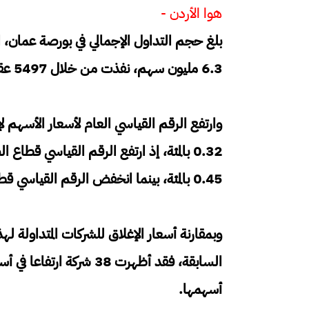
هوا الأردن -
6.3 مليون سهم، نفذت من خلال 5497 عقدا.
0.45 بالمئة، بينما انخفض الرقم القياسي قطاع الخدمات بنسبة 0.53 بالمئة.
أسهمها.