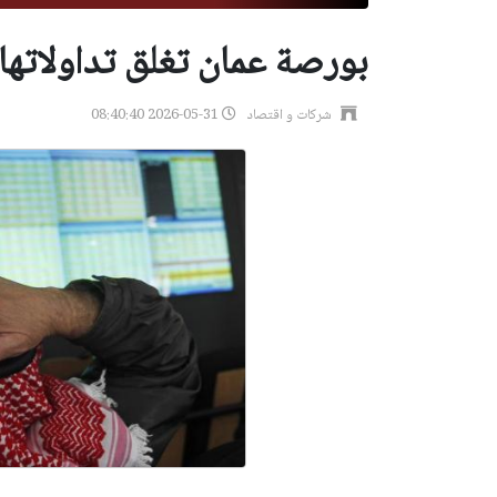
بورصة عمان تغلق تداولاتها
شركات و اقتصاد
2026-05-31 08:40:40