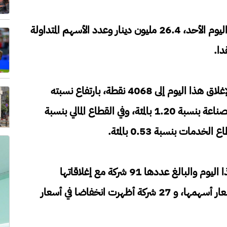
بلغ حجم التداول الإجمالي في بورصة عمان، اليوم الأحد، 26.4 مليون دينار وعدد الأسهم المتداولة
وارتفع الرقم القياسي العام لأسعار الأسهم لإغلاق هذا اليوم إلى 4068 نقطة، بارتفاع نسبته
0.32 بالمئة، إذ ارتفع الرقم القياسي قطاع الصناعة بنسبة 1.20 بالمئة، وفي القطاع المالي بنسبة
وبمقارنة أسعار الإغلاق للشركات المتداولة لهذا اليوم والبالغ عددها 91 شركة مع إغلاقاتها
السابقة، فقد أظهرت 38 شركة ارتفاعا في أسعار أسهمها، و 27 شركة أظهرت انخفاضا في أسعار