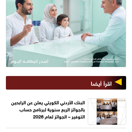
اقرأ أيضا
البنك الأردني الكويتي يعلن عن الرابحين
بالجوائز الربع سنوية لبرنامج حساب
التوفير – الجوائز لعام 2026