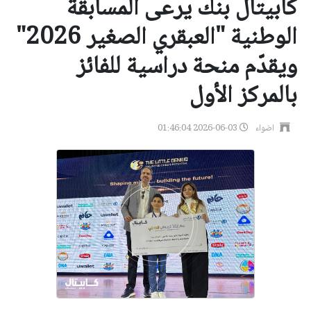
كابيتال بنك يرعى المسابقة
الوطنية "العبقري الصغير 2026"
ويقدّم منحة دراسية للفائز
بالمركز الأول
اضواء
2026-06-03 01:46:04