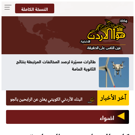
النسخة الكاملة
طائرات مسيّرة لرصد المخالفات المرتبطة بنتائج
الثانوية العامة
آخر الأخبار
البنك الأردني الكويتي يعلن عن الرابحين بالجوائز الربع سنوية 
اضواء