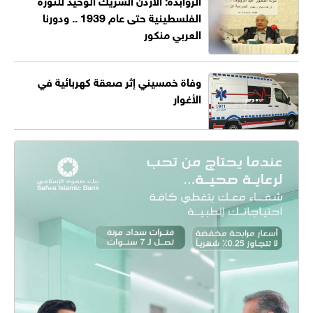
الفلسطينية حتى عام 1939 .. ودورنا
العربي منكور
وفاة خمسيني إثر صعقة كهربائية في
الأغوار