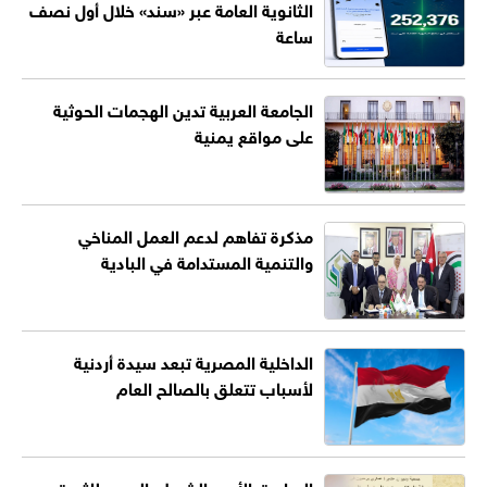
الثانوية العامة عبر «سند» خلال أول نصف
ساعة
الجامعة العربية تدين الهجمات الحوثية
على مواقع يمنية
مذكرة تفاهم لدعم العمل المناخي
والتنمية المستدامة في البادية
الداخلية المصرية تبعد سيدة أردنية
لأسباب تتعلق بالصالح العام
الروابدة: الأردن الشريك الوحيد للثورة