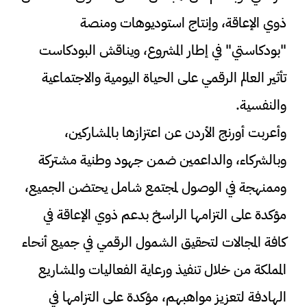
ذوي الإعاقة، وإنتاج استوديوهات ومنصة
"بودكاستي" في إطار المشروع، ويناقش البودكاست
تأثير العالم الرقمي على الحياة اليومية والاجتماعية
والنفسية.
وأعربت أورنج الأردن عن اعتزازها بالمشاركين،
وبالشركاء، والداعمين ضمن جهود وطنية مشتركة
وممنهجة في الوصول لمجتمع شامل يحتضن الجميع،
مؤكدة على التزامها الراسخ بدعم ذوي الإعاقة في
كافة المجالات لتحقيق الشمول الرقمي في جميع أنحاء
المملكة من خلال تنفيذ ورعاية الفعاليات والمشاريع
الهادفة لتعزيز مواهبهم، مؤكدة على التزامها في