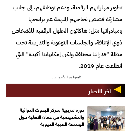
تطوير مهاراتهم الرقمية، ودعم توظيفهم، إلى جانب
مشاركة قصص نجاحهم الملهمة عبر برامجها
ومبادراتها مثل: هاكاثون الحلول الرقمية للأشخاص
ذوي الإعاقة، والجلسات التوعوية والتدريبية تحت
مظلة "قدراتنا مختلفة ولكن إمكانياتنا أكيدة" التي
انطلقت عام 2019.
تابعوا هوا الأردن على
آخر الأخبار
دورة تدريبية بمركز البحوث الدوائية
والتشخيصية في عمان الاهلية حول
الهندسة الطبية الحيوية