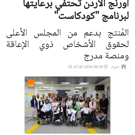
أورنج الأردن تحتفي برعايتها
لبرنامج "كودكاست"
المُنتج بدعم من المجلس الأعلى
لحقوق الأشخاص ذوي الإعاقة
ومنصة مدرج
اضواء
2026-06-03 01:47:43