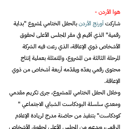
هوا الأردن -
شاركت
أورنج الأردن
بالحفل الختامي لمشروع "بداية
رقمية" الذي أقيم في مقر المجلس الأعلى لحقوق
الأشخاص ذوي الإعاقة، الذي رعت فيه الشركة
المرحلة الثالثة من المشروع، والمتمثلة بعملية إنتاج
محتوى رقمي يعدّه ويقدّمه أربعة أشخاص من ذوي
الإعاقة.
وخلال الحفل الختامي للمشروع، جرى تكريم مقدمي
ومعدي سلسلة البودكاست الشبابي الاجتماعي "
كودكاست" بتنفيذ من حاضنة مدرج لريادة الإعلام
الرقمي، وبدعم من المجلس الأعلى لحقوق الأشخاص