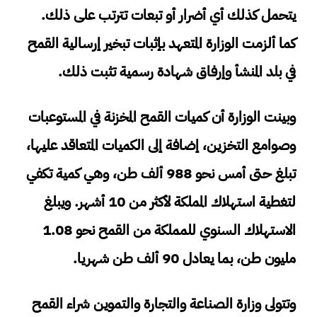
يتحمل كذلك أي أضرار أو تبعات تترتب على ذلك.
كما ألزمت الوزارة المتعهد بإثبات تبخير إرسالية القمح
في بلد المنشأ وإرفاق شهادة رسمية تثبت ذلك.
وبينت الوزارة أن كميات القمح المخزنة في المستوعبات
وصوامع التخزين، إضافة إلى الكميات المتعاقد عليها،
تبلغ حتى أمس نحو 988 ألف طن، وهي كمية تكفي
لتغطية استهلاك المملكة لأكثر من 10 أشهر. ويبلغ
الاستهلاك السنوي للمملكة من القمح نحو 1.08
مليون طن، بما يعادل 90 ألف طن شهريا.
وتتولى وزارة الصناعة والتجارة والتموين شراء القمح