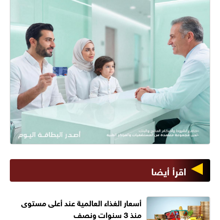
اقرأ أيضا
أسعار الغذاء العالمية عند أعلى مستوى
منذ 3 سنوات ونصف