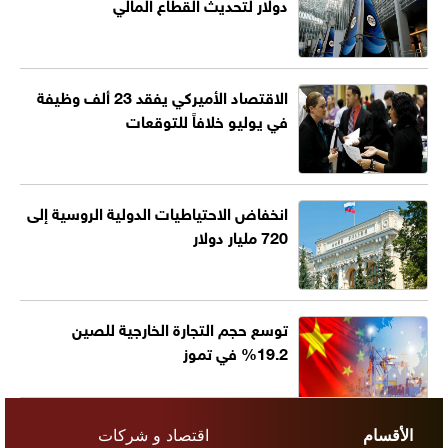
دولار لتحديث القطاع المالي
الاقتصاد الأميركي يفقد 23 ألف وظيفة
في يوليو خلافاً للتوقعات
انخفاض الاحتياطيات الدولية الروسية إلى
720 مليار دولار
توسع حجم التجارة الخارجية للصين
19.2% في تموز
الأقسام
اقتصاد و شركات