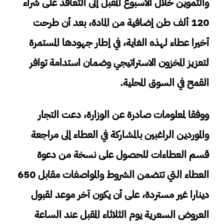
والتموين خلال الأسبوع المقبل إلى التعاقد على شراء
120 ألف طن إضافية من المادة، بعد أن طرحت
أخيرا عطاء لهذه الغاية، في إطار جهودها المستمرة
لتعزيز المخزون الاستراتيجي وضمان استدامة توافر
القمح في السوق المحلية.
ووفقا لمعلومات صادرة عن الوزارة، دعت التجار
والموردين الراغبين بالمشاركة في العطاء إلى مراجعة
قسم العطاءات للحصول على نسخة من دعوة
العطاء التي تتضمن الشروط والمواصفات مقابل 650
دينارا غير مستردة، على أن يكون آخر موعد لقبول
العروض السعرية يوم الثلاثاء المقبل عند الساعة