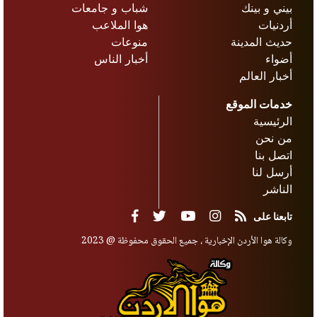
بيني و بينك
شباب و جامعات
أردنيات
هوا الملاعب
حديث المدينة
منوعات
أضواء
أخبار الناس
أخبار العالم
خدمات الموقع
الرئيسية
من نحن
اتصل بنا
أرسل لنا
الناشر
تابعنا على
وكالة هوا الأردن الإخبارية ، جميع الحقوق محفوظة @ 2023