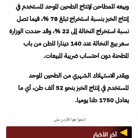
وبيعه للمطاحن لإنتاج الطحين الموحد المستخدم في
إنتاج الخبز بنسبة استخراج تبلغ 78 %، فيما تصل
نسبة استخراج النخالة إلى 22 %، وقد حددت الوزارة
سعر بيع النخالة عند 140 دينارا للطن من باب
المطحنة دون احتساب ضريبة المبيعات.
ويقدر الاستهلاك الشهري من الطحين الموحد
المستخدم في إنتاج الخبز بنحو 52 ألف طن، أي ما
يعادل 1750 طنا يوميا.
تابعوا هوا الأردن على
آخر الأخبار