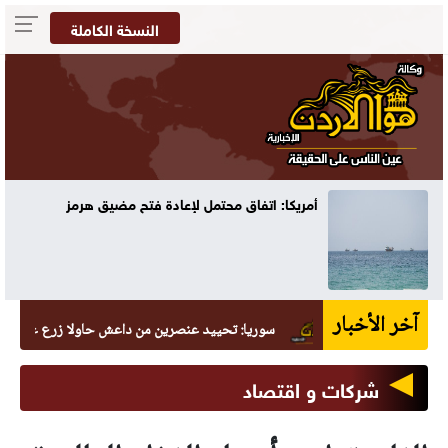
النسخة الكاملة
أمريكا: اتفاق محتمل لإعادة فتح مضيق هرمز
آخر الأخبار
سوريا: تحييد عنصرين من داعش حاولا زرع عبوة في السيد
شركات و اقتصاد