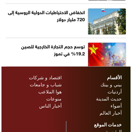
انخفاض الاحتياطيات الدولية الروسية إلى
720 مليار دولار
توسع حجم التجارة الخارجية للصين
19.2% في تموز
الأقسام
اقتصاد و شركات
بيني و بينك
شباب و جامعات
أردنيات
هوا الملاعب
حديث المدينة
منوعات
أضواء
أخبار الناس
أخبار العالم
خدمات الموقع
الرئيسية