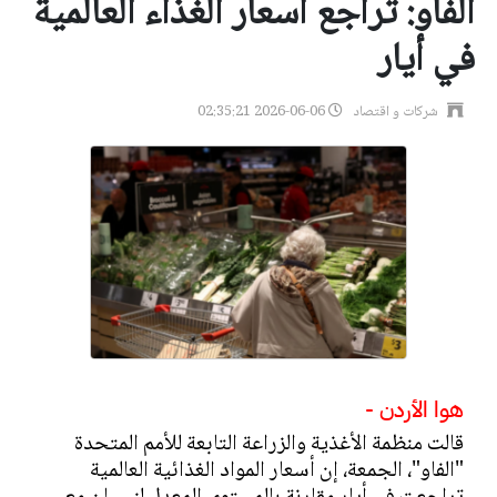
الفاو: تراجع أسعار الغذاء العالمية
في أيار
شركات و اقتصاد
2026-06-06 02:35:21
هوا الأردن -
قالت منظمة الأغذية والزراعة التابعة للأمم المتحدة
"الفاو"، الجمعة، إن أسعار المواد الغذائية العالمية