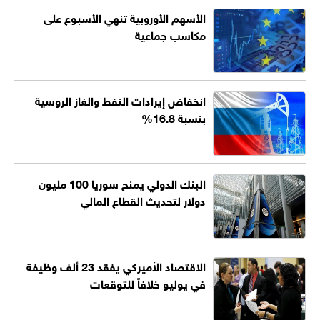
الأسهم الأوروبية تنهي الأسبوع على
مكاسب جماعية
انخفاض إيرادات النفط والغاز الروسية
بنسبة 16.8%
البنك الدولي يمنح سوريا 100 مليون
دولار لتحديث القطاع المالي
الاقتصاد الأميركي يفقد 23 ألف وظيفة
في يوليو خلافاً للتوقعات