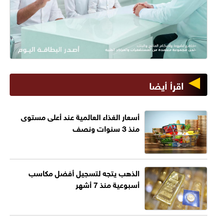
اقرأ أيضا
أسعار الغذاء العالمية عند أعلى مستوى
منذ 3 سنوات ونصف
الذهب يتجه لتسجيل أفضل مكاسب
أسبوعية منذ 7 أشهر