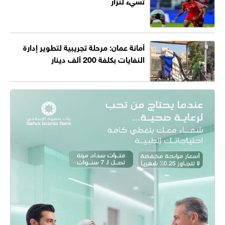
تسيء لنزار
أمانة عمان: مرحلة تجريبية لتطوير إدارة
النفايات بكلفة 200 ألف دينار