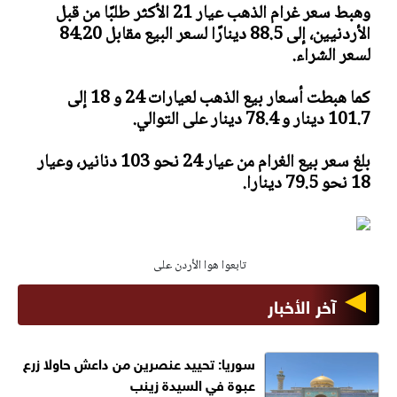
وهبط سعر غرام الذهب عيار 21 الأكثر طلبًا من قبل
الأردنيين، إلى 88.5 دينارًا لسعر البيع مقابل 84.20
لسعر الشراء.
كما هبطت أسعار بيع الذهب لعيارات 24 و 18 إلى
101.7 دينار و 78.4 دينار على التوالي.
بلغ سعر بيع الغرام من عيار 24 نحو 103 دنانير، وعيار
18 نحو 79.5 دينارا.
تابعوا هوا الأردن على
آخر الأخبار
سوريا: تحييد عنصرين من داعش حاولا زرع
عبوة في السيدة زينب