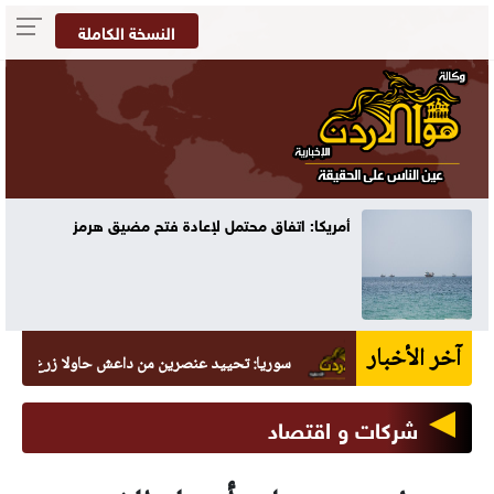
النسخة الكاملة
أمريكا: اتفاق محتمل لإعادة فتح مضيق هرمز
آخر الأخبار
سوريا: تحييد عنصرين من داعش حاولا زرع عبوة في الس
شركات و اقتصاد