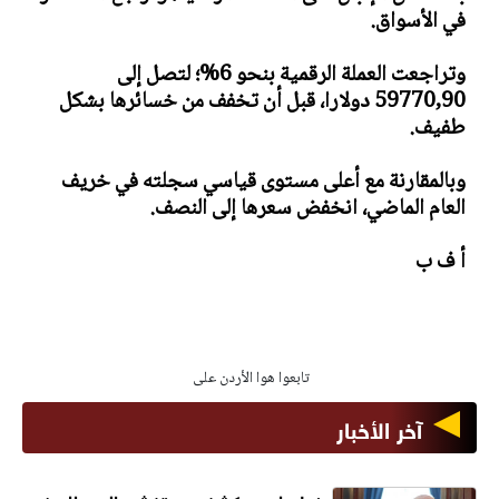
في الأسواق.
وتراجعت العملة الرقمية بنحو 6%؛ لتصل إلى
59770,90 دولارا، قبل أن تخفف من خسائرها بشكل
طفيف.
وبالمقارنة مع أعلى مستوى قياسي سجلته في خريف
العام الماضي، انخفض سعرها إلى النصف.
أ ف ب
تابعوا هوا الأردن على
آخر الأخبار