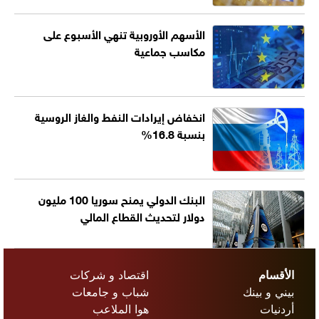
الأسهم الأوروبية تنهي الأسبوع على
مكاسب جماعية
انخفاض إيرادات النفط والغاز الروسية
بنسبة 16.8%
البنك الدولي يمنح سوريا 100 مليون
دولار لتحديث القطاع المالي
الأقسام
اقتصاد و شركات
بيني و بينك
شباب و جامعات
أردنيات
هوا الملاعب