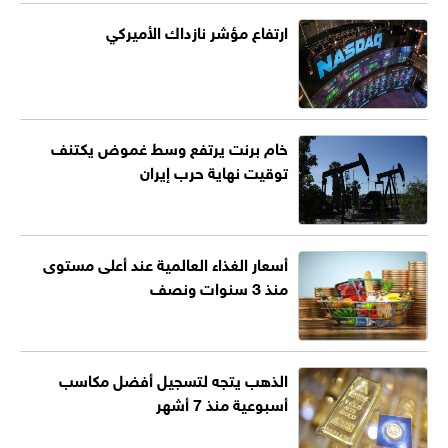
ارتفاع مؤشر نازداك الأميركي
خام برنت يرتفع وسط غموض يكتنف
توقيت نهاية حرب إيران
أسعار الغذاء العالمية عند أعلى مستوى
منذ 3 سنوات ونصف
الذهب يتجه لتسجيل أفضل مكاسب
أسبوعية منذ 7 أشهر