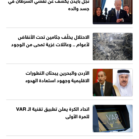
نجل بايدن يكشف عن تفشي السرطان في
جسد والده
الاحتلال يخلّف جثامين تحت الأنقاض
لأعوام .. وعائلات غزية تمحى من الوجود
الأردن والبحرين يبحثان التطورات
الاقليمية وجهود استعادة الهدوء
اتحاد الكرة يعلن تطبيق تقنية الـ VAR
للمرة الأولى