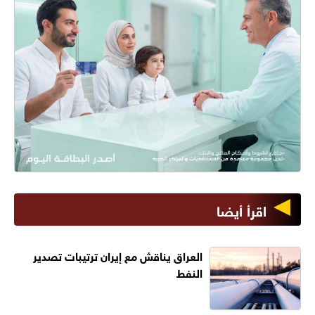
اقرأ أيضا
العراق يناقش مع إيران ترتيبات تصدير
النفط