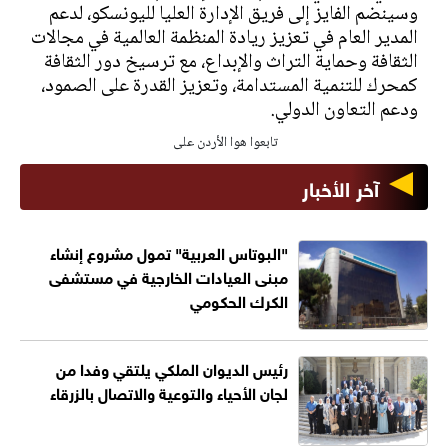
وسينضم الفايز إلى فريق الإدارة العليا لليونسكو، لدعم
المدير العام في تعزيز ريادة المنظمة العالمية في مجالات
الثقافة وحماية التراث والإبداع، مع ترسيخ دور الثقافة
كمحرك للتنمية المستدامة، وتعزيز القدرة على الصمود،
ودعم التعاون الدولي.
تابعوا هوا الأردن على
آخر الأخبار
"البوتاس العربية" تمول مشروع إنشاء
مبنى العيادات الخارجية في مستشفى
الكرك الحكومي
رئيس الديوان الملكي يلتقي وفدا من
لجان الأحياء والتوعية والاتصال بالزرقاء