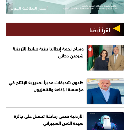
اقرأ أيضا
وسام نجمة إيطاليا برتبة ضابط للأردنية
شرمين دجاني
خلدون شديفات مديراً لمديرية الإنتاج في
مؤسسة الإذاعة والتلفزيون
الأردنية ضحى رحاحلة تحصل على جائزة
سيدة الامن السيبراني