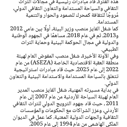
هذه الفترة، قاد مبادرات رئيسية في مجالات التراث
الثقافي والسياحة المستدامة والتعاون الثقافي الدولي،
مُروجًا للثقافة كمحرك للصمود والحوار والتنمية
المستدامة.
كما شغل الفايز منصب وزير البيئة، أولًا بين عامي 2012
و2013، ثم في عام 2018، مساهمًا في الجهود الوطنية
والدولية في مجال الحوكمة البيئية وحماية التراث
الطبيعي.
وفي الآونة الأخيرة، شغل منصب المفوض العام لهيئة
منطقة العقبة الاقتصادية الخاصة (ASEZA) من عام
2022 إلى عام 2025، حيث قاد مبادرات استراتيجية
تتعلق بالسياحة المستدامة والاستدامة البيئية والتعاون
الدولي.
في بداية مسيرته المهنية، شغل الفايز منصب المدير
العام لهيئة السياحة الأردنية من عام 2007 إلى عام
2011 ، حيث قاد جهود الترويج الدولي للتراث الثقافي
الأردني، وعزز الشراكات مع الحكومات والمؤسسات
الثقافية والجهات الدولية المعنية. كما عمل في الديوان
الملكي الهاشمي من عام 1994 إلى عام 2005.