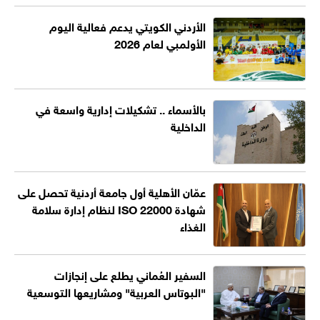
الأردني الكويتي يدعم فعالية اليوم
الأولمبي لعام 2026
بالأسماء .. تشكيلات إدارية واسعة في
الداخلية
عمّان الأهلية أول جامعة أردنية تحصل على
شهادة ISO 22000 لنظام إدارة سلامة
الغذاء
السفير العُماني يطلع على إنجازات
"البوتاس العربية" ومشاريعها التوسعية