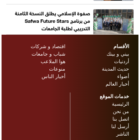
صفوة الإسلامي يطلق النسخة الثامنة
من برنامج Safwa Future Stars
التدريبي لطلبة الجامعات
الأقسام
اقتصاد و شركات
بيني و بينك
شباب و جامعات
أردنيات
هوا الملاعب
حديث المدينة
منوعات
أضواء
أخبار الناس
أخبار العالم
خدمات الموقع
الرئيسية
من نحن
اتصل بنا
أرسل لنا
الناشر