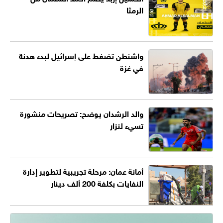
الرمثا
واشنطن تضغط على إسرائيل لبدء هدنة
في غزة
والد الرشدان يوضح: تصريحات منشورة
تسيء لنزار
أمانة عمان: مرحلة تجريبية لتطوير إدارة
النفايات بكلفة 200 ألف دينار