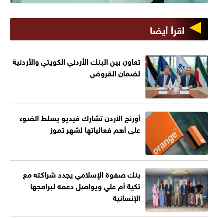
اقرأ أيضا
تعاون بين البنك الأردني الكويتي والأردنية
لضمان القروض
أورنج الأردن تشارك فيديو يسلط الضوء
على أهم فعالياتها لشهر تموز
بنك صفوة الإسلامي يجدد شراكته مع
تكية أم علي ويواصل دعمه لبرامجها
الإنسانية