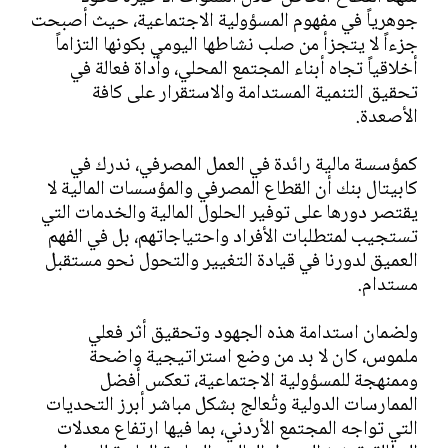
جوهرياً في مفهوم المسؤولية الاجتماعية، حيث أصبحت
جزءاً لا يتجزأ من صلب نشاطها اليومي بكونها التزاماً
أخلاقياً تجاه أبناء المجتمع المحلي، وأداة فعالة في
تحقيق التنمية المستدامة والاستقرار على كافة
الأصعدة.
كمؤسسة مالية رائدة في العمل المصرفي، ندرك في
كابيتال بنك أن القطاع المصرفي والمؤسسات المالية لا
يقتصر دورها على توفير الحلول المالية والخدمات التي
تستجيب لمتطلبات الأفراد واحتياجاتهم، بل في الفهم
العميق لدورنا في قيادة التغيير والتحول نحو مستقبل
مستدام.
ولضمان استدامة هذه الجهود وتحقيق أثر فعلي
ملموس، كان لا بد من وضع استراتيجية واضحة
وممنهجة للمسؤولية الاجتماعية، تعكس أفضل
الممارسات الدولية وتُعالج بشكل مباشر أبرز التحديات
التي تواجه المجتمع الأردني، بما فيها ارتفاع معدلات