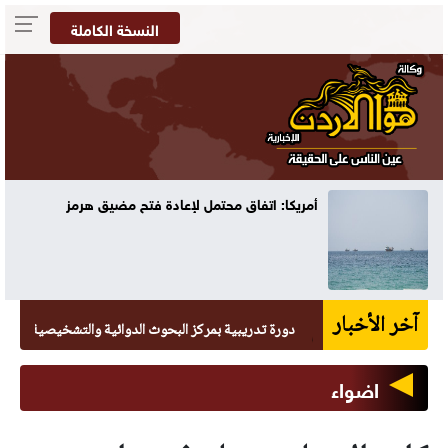
النسخة الكاملة
70 ألفا يؤدون صلاة الجمعة في المسجد الأقصى
آخر الأخبار
دورة تدريبية بمركز البحوث الدوائية والتشخيصية في عمان الاه
اضواء