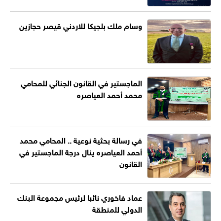
وسام ملك بلجيكا للاردني قيصر حجازين
الماجستير في القانون الجنائي للمحامي
محمد أحمد العياصره
في رسالة بحثية نوعية .. المحامي محمد
أحمد العياصره ينال درجة الماجستير في
القانون
عماد فاخوري نائبا لرئيس مجموعة البنك
الدولي للمنطقة