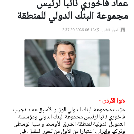
عماد فاخوري نائبا لرئيس
مجموعة البنك الدولي للمنطقة
اخبار الناس
2026-06-12 12:37:20
هوا الأردن -
عيّنت مجموعة البنك الدولي الوزير الأسبق عماد نجيب
فاخوري نائبا لرئيس مجموعة البنك الدولي ومؤسسة
التمويل الدولية لمنطقة الشرق الأوسط وآسيا الوسطى
وتركيا وإيران، اعتبارا من الأول من تموز المقبل، في