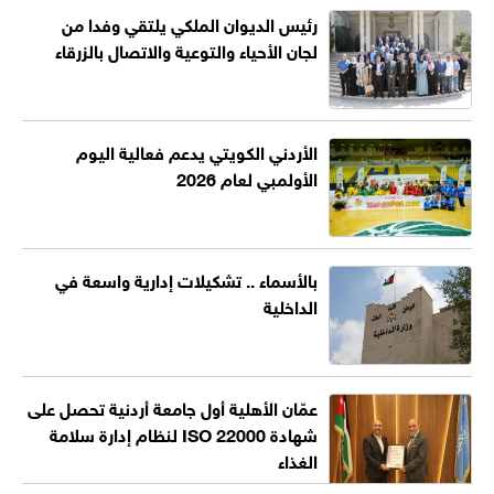
رئيس الديوان الملكي يلتقي وفدا من
لجان الأحياء والتوعية والاتصال بالزرقاء
الأردني الكويتي يدعم فعالية اليوم
الأولمبي لعام 2026
بالأسماء .. تشكيلات إدارية واسعة في
الداخلية
عمّان الأهلية أول جامعة أردنية تحصل على
شهادة ISO 22000 لنظام إدارة سلامة
الغذاء