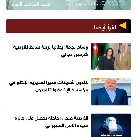
اقرأ أيضا
وسام نجمة إيطاليا برتبة ضابط للأردنية
شرمين دجاني
خلدون شديفات مديراً لمديرية الإنتاج في
مؤسسة الإذاعة والتلفزيون
الأردنية ضحى رحاحلة تحصل على جائزة
سيدة الامن السيبراني