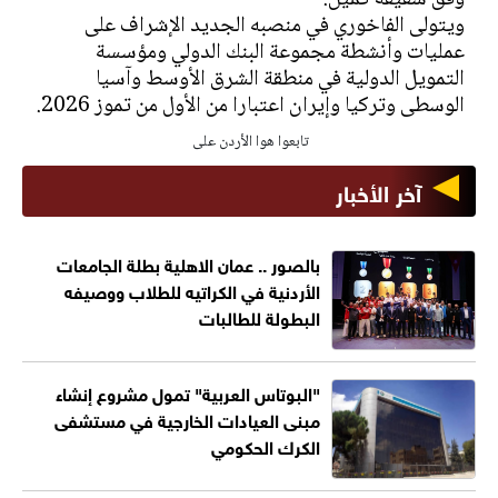
وفق شقيقه كميل.
ويتولى الفاخوري في منصبه الجديد الإشراف على
عمليات وأنشطة مجموعة البنك الدولي ومؤسسة
التمويل الدولية في منطقة الشرق الأوسط وآسيا
الوسطى وتركيا وإيران اعتبارا من الأول من تموز 2026.
تابعوا هوا الأردن على
آخر الأخبار
بالصور .. عمان الاهلية بطلة الجامعات
الأردنية في الكراتيه للطلاب ووصيفه
البطولة للطالبات
"البوتاس العربية" تمول مشروع إنشاء
مبنى العيادات الخارجية في مستشفى
الكرك الحكومي