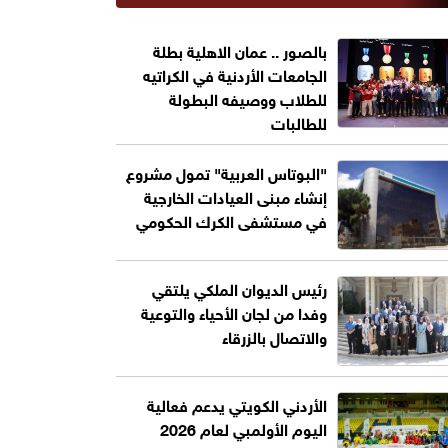
بالصور .. عمان الاهلية بطلة
الجامعات الأردنية في الكراتيه
للطلاب ووصيفه البطولة
للطالبات
"البوتاس العربية" تمول مشروع
إنشاء مبنى العيادات الخارجية
في مستشفى الكرك الحكومي
رئيس الديوان الملكي يلتقي
وفدا من لجان الأحياء والتوعية
والاتصال بالزرقاء
الأردني الكويتي يدعم فعالية
اليوم الأولمبي لعام 2026