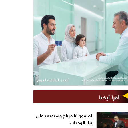
اقرأ أيضا
الصقور: أنا مرتاح وسنعتمد على
أبناء الوحدات