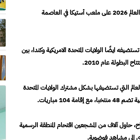
انطلقت مساء الخميس، أولى مباريات كأس العالم 2026 على ملعب أستيكا في العاصمة
تستضيفه ايضًا الولايات المتحدة الامريكية وكندا، بين
 البطولة عام 2010.
الم التي تستضيفها بشكل مشترك الولايات المتحدة
ح، حاول آلاف من المشجعين اقتحام المنطقة الرسمية
ى إلى مشاهد فوضوية.