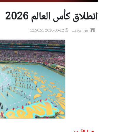
انطلاق كأس العالم 2026
هوا الملاعب
2026-06-12 12:50:51
هوا الأردن -