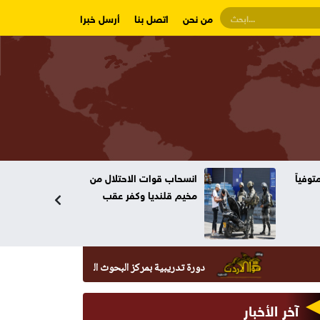
من نحن
اتصل بنا
أرسل خبرا
وفياً
انسحاب قوات الاحتلال من
مخيم قلنديا وكفر عقب
دورة تدريبية بمركز البحوث الدوائية والتشخيصية في عمان الاهلي
آخر الأخبار