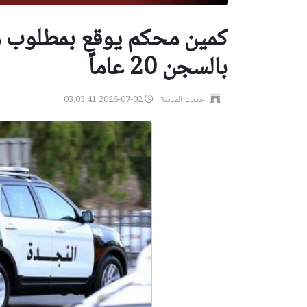
كمين محكم يوقع بمطلوب مت
بالسجن 20 عاماً
حديث المدينة
2026-07-02 03:03:41