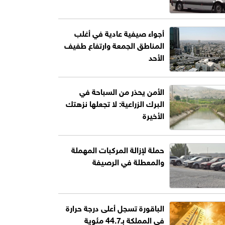
أجواء صيفية عادية في أغلب
المناطق الجمعة وارتفاع طفيف
الأحد
الأمن يحذر من السباحة في
البرك الزراعية: لا تجعلها نزهتك
الأخيرة
حملة لإزالة المركبات المهملة
والمعطلة في الرصيفة
الباقورة تسجل أعلى درجة حرارة
في المملكة بـ44.7 مئوية