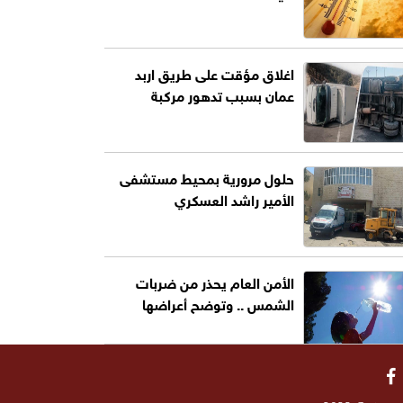
اغلاق مؤقت على طريق اربد
عمان بسبب تدهور مركبة
حلول مرورية بمحيط مستشفى
الأمير راشد العسكري
الأمن العام يحذر من ضربات
الشمس .. وتوضح أعراضها