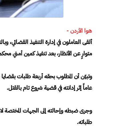
هوا الأردن -
ألقى العاملون في إدارة التنفيذ القضائي، 
متوارٍ عن الأنظار، بعد تنفيذ كمين أمني محكم
عاماً إثر إدانته في قضية شروع تام بالقتل.
وجرى ضبطه وإحالته إلى الجهات المختصة لاس
طلباته.