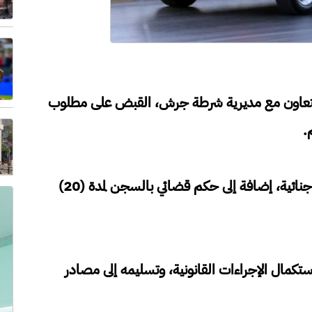
وبالتعاون مع مديرية شرطة جرش، القبض على مطلوب
.
وتبيّن أن المطلوب بحقه أربعة طلبات بقضايا جنائية، إضافة إلى حكم قضائي بالسجن لمدة (20)
تكمال الإجراءات القانونية، وتسليمه إلى مصادر