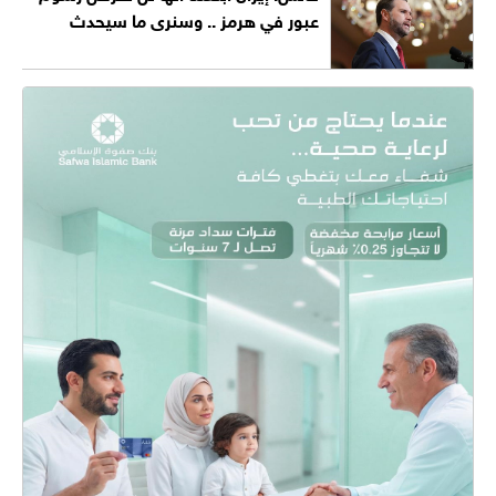
عبور في هرمز .. وسنرى ما سيحدث