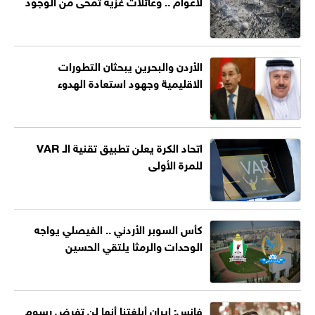
لأعوام .. وعائلات غزية تمحى من الوجود
الأردن والبحرين يبحثان التطورات
الاقليمية وجهود استعادة الهدوء
اتحاد الكرة يعلن تطبيق تقنية الـ VAR
للمرة الأولى
كأس السوبر الأردني .. الفيصلي يواجه
الوحدات والرمثا يلتقي الحسين
فانس: إيران أبلغتنا أنها لن تفرض رسوم