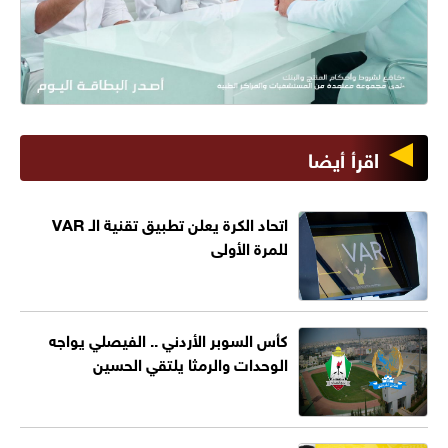
اقرأ أيضا
اتحاد الكرة يعلن تطبيق تقنية الـ VAR
للمرة الأولى
كأس السوبر الأردني .. الفيصلي يواجه
الوحدات والرمثا يلتقي الحسين