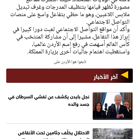
لافتة في الولايات المتحدة، حيث انتشرت مقاطع
مصورة تُظهر قيامها بتنظيف المدرجات وغرف تبديل
ملابس اللاعبين، وهو ما حظي بتفاعل واسع على منصات
التواصل الاجتماعي.
وأكد أن مواقع التواصل الاجتماعي لعبت دورا كبيرا في
إبراز هذا التفاعل، مشيرا إلى أن مشاركة المنتخب في
كأس العالم أسهمت في رفع اسم الأردن عالميا،
واستقطبت اهتمام جاليات أخرى بزيارة المملكة.
تابعوا هوا الأردن على
آخر الأخبار
نجل بايدن يكشف عن تفشي السرطان في
جسد والده
الاحتلال يخلّف جثامين تحت الأنقاض