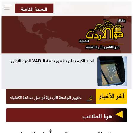
النسخة الكاملة
ه
اتحاد الكرة يعلن تطبيق تقنية الـ VAR للمرة الأولى
آخر الأخبار
حقوق الجامعة الأردنيّة تُواصل صناعة الكفاءات القانونيّة بتخريج 265 طالبًا 
هوا الملاعب