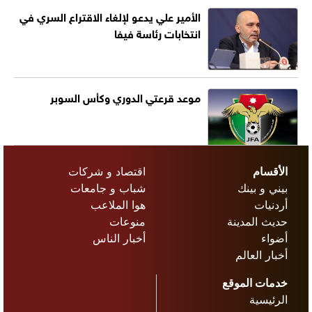
الأمير علي يدعو لإلغاء الاقتراع السري في
انتخابات رئاسة فيفا
موعد قرعتي الدوري وكأس السوبر
الأقسام
اقتصاد و شركات
بيني و بينك
شباب و جامعات
أردنيات
هوا الملاعب
حديث المدينة
منوعات
أضواء
أخبار الناس
أخبار العالم
خدمات الموقع
الرئيسية