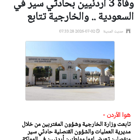
وفاة 3 أردنيين بحادثي سير في
السعودية .. والخارجية تتابع
حديث المدينة
2026-07-02 07:33:28
هوا الأردن -
تابعت وزارة الخارجية وشؤون المغتربين من خلال
مديرية العمليات والشؤون القنصلية حادثي سير
منفصلين تعرض لهما مواطنين أردنيين في المملكة