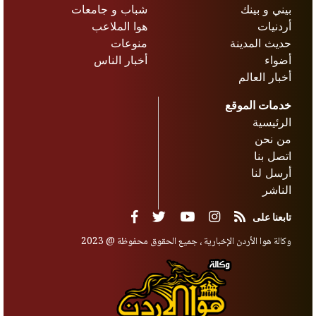
بيني و بينك
شباب و جامعات
أردنيات
هوا الملاعب
حديث المدينة
منوعات
أضواء
أخبار الناس
أخبار العالم
خدمات الموقع
الرئيسية
من نحن
اتصل بنا
أرسل لنا
الناشر
تابعنا على
وكالة هوا الأردن الإخبارية ، جميع الحقوق محفوظة @ 2023