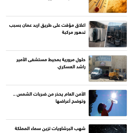
اغلاق مؤقت على طريق اربد عمان بسبب
تدهور مركبة
حلول مرورية بمحيط مستشفى الأمير
راشد العسكري
الأمن العام يحذر من ضربات الشمس ..
وتوضح أعراضها
شهب البرشاويات تزين سماء المملكة