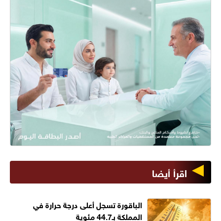
اقرأ أيضا
الباقورة تسجل أعلى درجة حرارة في
المملكة بـ44.7 مئوية