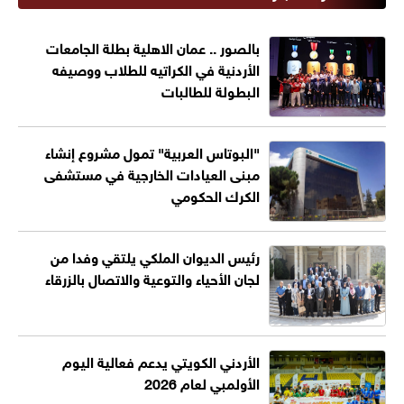
بالصور .. عمان الاهلية بطلة الجامعات
الأردنية في الكراتيه للطلاب ووصيفه
البطولة للطالبات
"البوتاس العربية" تمول مشروع إنشاء
مبنى العيادات الخارجية في مستشفى
الكرك الحكومي
رئيس الديوان الملكي يلتقي وفدا من
لجان الأحياء والتوعية والاتصال بالزرقاء
الأردني الكويتي يدعم فعالية اليوم
الأولمبي لعام 2026