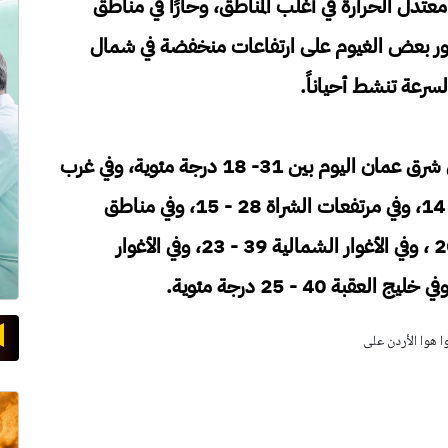
معتدل الحرارة في أغلب المناطق، وحارًا في مناطق
 ظهور بعض الغيوم على ارتفاعات منخفضة في شمال
لسرعة تنشط أحياناً.
وتتراوح درجات الحرارة العظمى والصغرى في شرق عمان اليوم بين 31- 18 درجة مئوية، وفي غرب
عمان 29- 16، وفي المرتفعات الشمالية 26- 14، وفي مرتفعات الشراة 28 - 15، وفي مناطق
البادية 37- 19، وفي مناطق السهول 31- 20 ، وفي الأغوار الشمالية 39 - 23، وفي الأغوار
وا هوا الأردن على