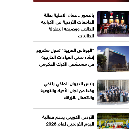
بالصور .. عمان الاهلية بطلة
الجامعات الأردنية في الكراتيه
للطلاب ووصيفه البطولة
للطالبات
"البوتاس العربية" تمول مشروع
إنشاء مبنى العيادات الخارجية
في مستشفى الكرك الحكومي
رئيس الديوان الملكي يلتقي
وفدا من لجان الأحياء والتوعية
والاتصال بالزرقاء
الأردني الكويتي يدعم فعالية
اليوم الأولمبي لعام 2026