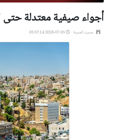
أجواء صيفية معتدلة حتى ال
حديث المدينة
2026-07-05 03:07:14