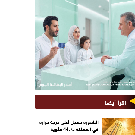
اقرأ أيضا
الباقورة تسجل أعلى درجة حرارة
في المملكة بـ44.7 مئوية