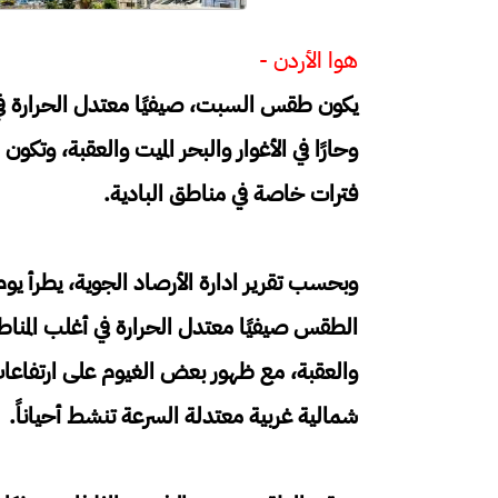
هوا الأردن -
يكون طقس السبت، صيفيًا معتدل الحرارة في أغل
وحارًا في الأغوار والبحر الميت والعقبة، وتك
فترات خاصة في مناطق البادية.
وبحسب تقرير ادارة الأرصاد الجوية، يطرأ يو
الطقس صيفيًا معتدل الحرارة في أغلب المناطق،
والعقبة، مع ظهور بعض الغيوم على ارتفاعا
شمالية غربية معتدلة السرعة تنشط أحياناً.