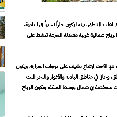
ب المناطق، بينما يكون حاراً نسبياً في البادية،
ون الرياح شمالية غربية معتدلة السرعة تنشط على
م غدٍ الأحد، ارتفاع طفيف على درجات الحرارة، ويكون
 وحارًا في مناطق البادية والأغوار والبحر الميت
ت منخفضة في شمال ووسط المملكة، وتكون الرياح