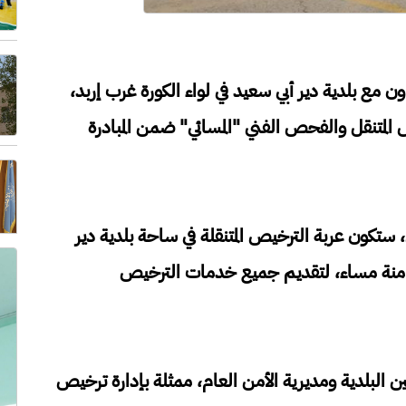
ون مع بلدية دير أبي سعيد في لواء الكورة غرب إربد،
 المتنقل والفحص الفني "المسائي" ضمن المبادرة
، ستكون عربة الترخيص المتنقلة في ساحة بلدية دير
ثامنة مساء، لتقديم جميع خدمات الترخيص
ن البلدية ومديرية الأمن العام، ممثلة بإدارة ترخيص