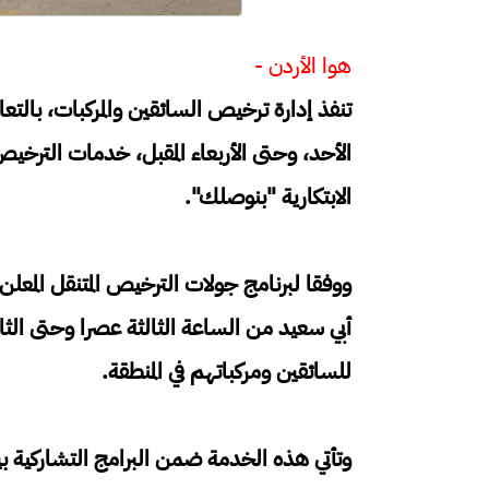
هوا الأردن -
تنفذ إدارة ترخيص السائقين والمركبات، بالتعا
الأحد، وحتى الأربعاء المقبل، خدمات الترخيص
الابتكارية "بنوصلك".
ووفقا لبرنامج جولات الترخيص المتنقل المعلن
أبي سعيد من الساعة الثالثة عصرا وحتى ال
للسائقين ومركباتهم في المنطقة.
وتأتي هذه الخدمة ضمن البرامج التشاركية بي