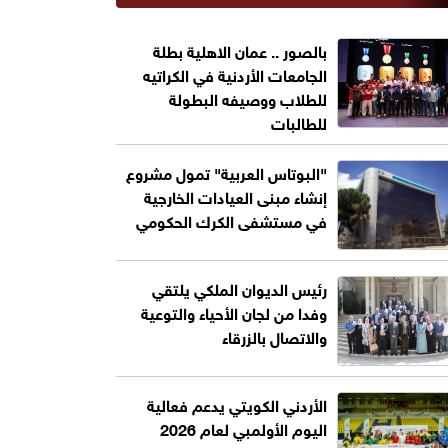
بالصور .. عمان الاهلية بطلة
الجامعات الأردنية في الكراتيه
للطلاب ووصيفه البطولة
للطالبات
"البوتاس العربية" تمول مشروع
إنشاء مبنى العيادات الخارجية
في مستشفى الكرك الحكومي
رئيس الديوان الملكي يلتقي
وفدا من لجان الأحياء والتوعية
والاتصال بالزرقاء
الأردني الكويتي يدعم فعالية
اليوم الأولمبي لعام 2026