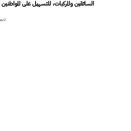
السائقين والمركبات، للتسهيل على المواطنين
تابع