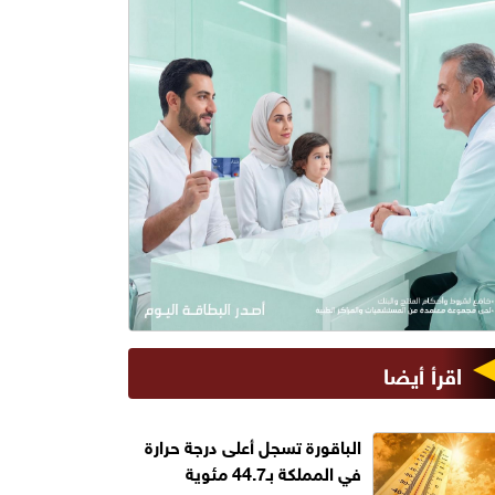
اقرأ أيضا
الباقورة تسجل أعلى درجة حرارة
في المملكة بـ44.7 مئوية