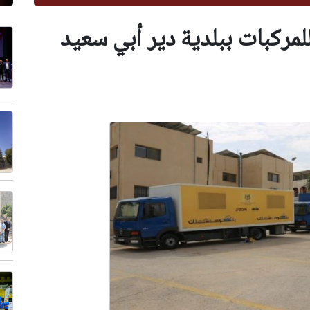
لمركبات ببلدية دير أبي سعيد