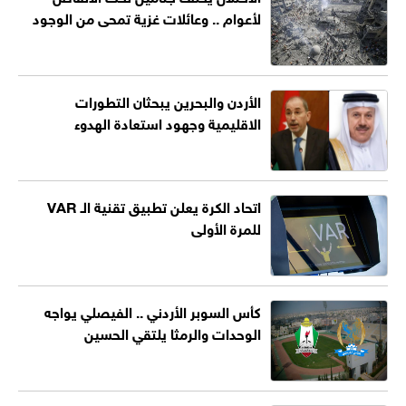
لأعوام .. وعائلات غزية تمحى من الوجود
الأردن والبحرين يبحثان التطورات
الاقليمية وجهود استعادة الهدوء
اتحاد الكرة يعلن تطبيق تقنية الـ VAR
للمرة الأولى
كأس السوبر الأردني .. الفيصلي يواجه
الوحدات والرمثا يلتقي الحسين