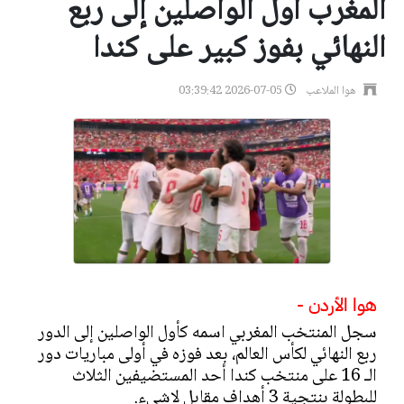
المغرب أول الواصلين إلى ربع
النهائي بفوز كبير على كندا
هوا الملاعب
2026-07-05 03:39:42
هوا الأردن -
سجل المنتخب المغربي اسمه كأول الواصلين إلى الدور
ربع النهائي لكأس العالم، بعد فوزه في أولى مباريات دور
الـ 16 على منتخب كندا أحد المستضيفين الثلاث
للبطولة بنتجية 3 أهداف مقابل لاشيء.