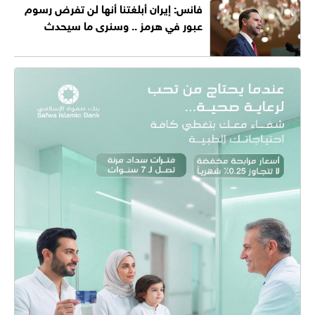
فانس: إيران أبلغتنا أنها لن تفرض رسوم
عبور في هرمز .. وسنرى ما سيحدث