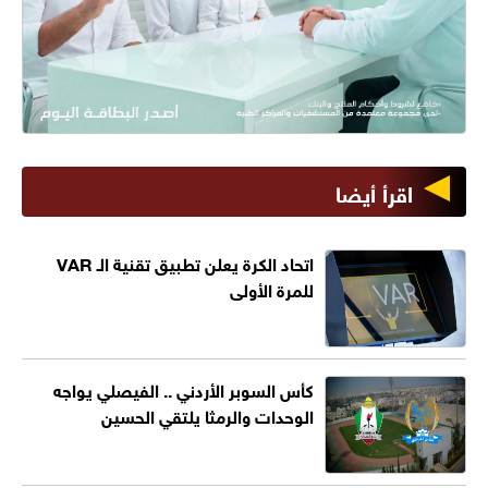
اقرأ أيضا
اتحاد الكرة يعلن تطبيق تقنية الـ VAR
للمرة الأولى
كأس السوبر الأردني .. الفيصلي يواجه
الوحدات والرمثا يلتقي الحسين