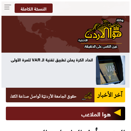
النسخة الكاملة
ه
اتحاد الكرة يعلن تطبيق تقنية الـ VAR للمرة الأولى
آخر الأخبار
حقوق الجامعة الأردنيّة تُواصل صناعة الكفاءات القانونيّة بتخريج 265 طال
هوا الملاعب