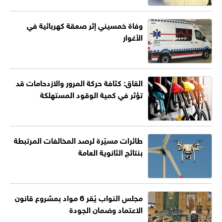
وفاة خمسيني إثر صعقة كهربائية في
الأغوار
القاق: كثافة حركة المرور والازدحامات قد
تؤثر في كمية الوقود المستهلكة
طائرات مسيّرة لرصد المخالفات المرتبطة
بنتائج الثانوية العامة
مجلس النواب يُقر 6 مواد بمشروع قانون
الاعتماد وضمان الجودة