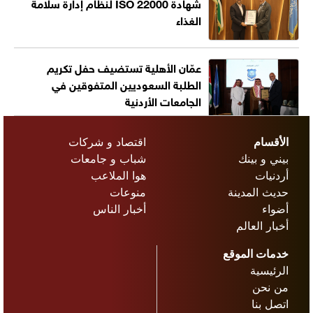
شهادة ISO 22000 لنظام إدارة سلامة
الغذاء
عمّان الأهلية تستضيف حفل تكريم
الطلبة السعوديين المتفوقين في
الجامعات الأردنية
الأقسام
اقتصاد و شركات
بيني و بينك
شباب و جامعات
أردنيات
هوا الملاعب
حديث المدينة
منوعات
أضواء
أخبار الناس
أخبار العالم
خدمات الموقع
الرئيسية
من نحن
اتصل بنا