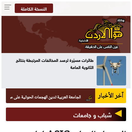
النسخة الكاملة
طائرات مسيّرة لرصد المخالفات المرتبطة بنتائج
الثانوية العامة
آخر الأخبار
الجامعة العربية تدين الهجمات الحوثية على مواقع يمنية
شباب و جامعات