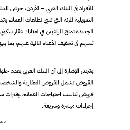
للأفراد في البنك العربي – الأردن، حرص الب
التمويلية المرنة التي تلبي تطلعات العملاء
الجديدة تمنح الراغبين في امتلاك عقار سكني
تسهم في تخفيف الأعباء المالية عنهم، بما يتي
وتجدر الإشارة إلى أن البنك العربي يقدم حلو
القروض تشمل القروض العقارية والشخصية 
قروض تناسب احتياجات العملاء، وفترات سد
إجراءات ميسّرة وسريعة.
تابع