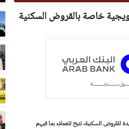
رويجية خاصة بالقروض السكنية
دة للقروض السكنية، تتيح للعملاء بما فيهم