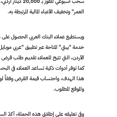
سحب أسبوعي للفوز 
العمر" وتخفيف الأعباء المالية المرتبطة به.
ويستطيع عملاء البنك العربي الحصول على 
خدمة "بيتي" المتاحة عبر تطبيق "عربي موبايل"
الأردن، التي تتيح للعملاء تقديم طلب قرض س
كما توفر أدوات ذكية تساعد العملاء في البحث 
هذا الهدف، واحتساب قيمة القرض وفقاً لوض
والموقع المطلوب.
وفي تعليقه على إطلاق هذه الحملة، أكدّ الس