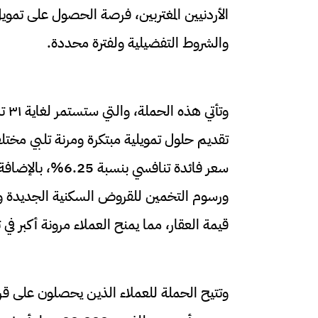
الأردنيين المغتربين، فرصة الحصول على تمو
والشروط التفضيلية ولفترة محددة.
تقديم حلول تمويلية مبتكرة ومرنة تلبي مخت
سعر فائدة تنافسي 
قيمة العقار، مما يمنح العملاء مرونة أكبر 
وتتيح الحملة للعملاء الذين يحصلون على قر