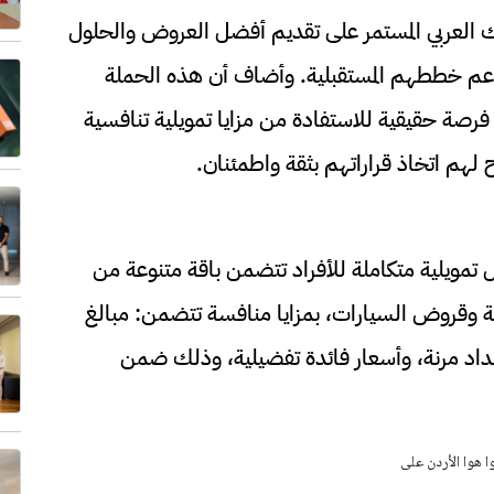
نك العربي المستمر على تقديم أفضل العروض والحلول
 وتدعم خططهم المستقبلية. وأضاف أن هذه الحملة
 فرصة حقيقية للاستفادة من مزايا تمويلية تنافسية
ح لهم اتخاذ قراراتهم بثقة واطمئنان.
ل تمويلية متكاملة للأفراد تتضمن باقة متنوعة من
وقروض السيارات، بمزايا منافسة تتضمن: مبالغ
اد مرنة، وأسعار فائدة تفضيلية، وذلك ضمن
وا هوا الأردن على