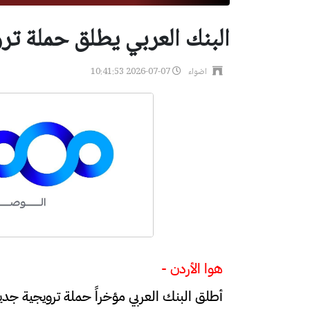
البنك العربي يطلق حملة ت
اضواء
2026-07-07 10:41:53
هوا الأردن -
أطلق البنك العربي مؤخراً حملة ترويجية جدي