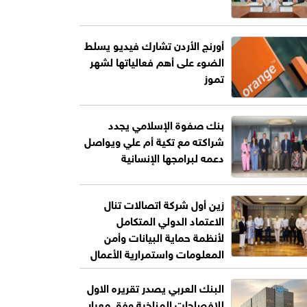
أورنج الأردن تشارك فيديو يسلط
الضوء على أهم فعالياتها لشهر
تموز
بنك صفوة الإسلامي يجدد
شراكته مع تكية أم علي ويواصل
دعمه لبرامجها الإنسانية
زين أول شركة اتصالات تنال
الاعتماد الدولي المتكامل
لأنظمة حماية البيانات وأمن
المعلومات واستمرارية الأعمال
البنك العربي يصدر تقريره الاول
للإفصاحات المناخية وفق معيار