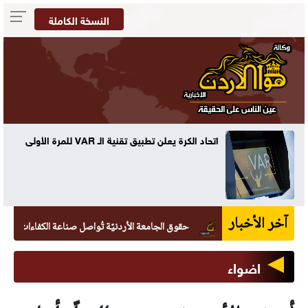
النسخة الكاملة
ه
اتحاد الكرة يعلن تطبيق تقنية الـ VAR للمرة الأولى
آخر الأخبار
حقوق الجامعة الأردنيّة تُواصل صناعة الكفاءات القانونيّة بتخريج 265 طالبًا 
اضواء