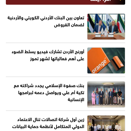
تعاون بين البنك الأردني الكويتي والأردنية
لضمان القروض
أورنج الأردن تشارك فيديو يسلط الضوء
على أهم فعالياتها لشهر تموز
بنك صفوة الإسلامي يجدد شراكته مع
تكية أم علي ويواصل دعمه لبرامجها
الإنسانية
زين أول شركة اتصالات تنال الاعتماد
الدولي المتكامل لأنظمة حماية البيانات