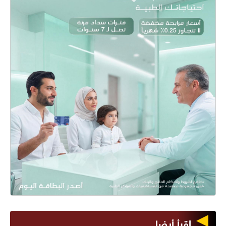
اقرأ أيضا