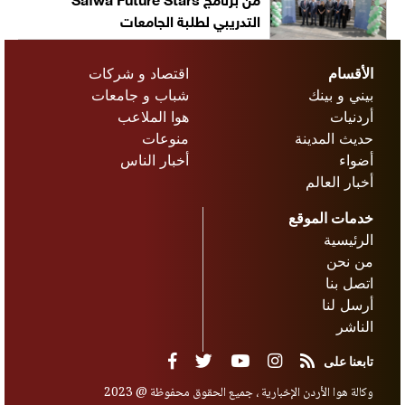
التدريبي لطلبة الجامعات
الأقسام
اقتصاد و شركات
بيني و بينك
شباب و جامعات
أردنيات
هوا الملاعب
حديث المدينة
منوعات
أضواء
أخبار الناس
أخبار العالم
خدمات الموقع
الرئيسية
من نحن
اتصل بنا
أرسل لنا
الناشر
تابعنا على
وكالة هوا الأردن الإخبارية ، جميع الحقوق محفوظة @ 2023