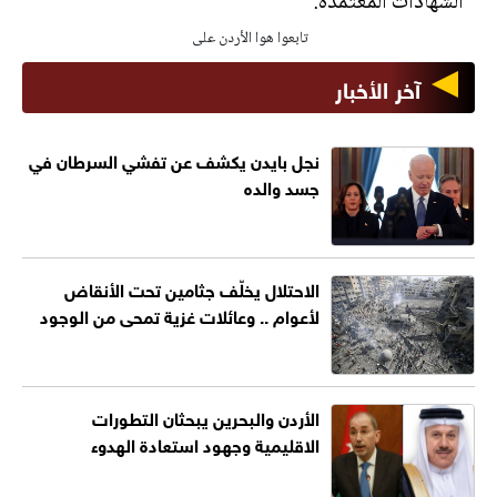
الشهادات المعتمدة.
تابعوا هوا الأردن على
آخر الأخبار
نجل بايدن يكشف عن تفشي السرطان في
جسد والده
الاحتلال يخلّف جثامين تحت الأنقاض
لأعوام .. وعائلات غزية تمحى من الوجود
الأردن والبحرين يبحثان التطورات
الاقليمية وجهود استعادة الهدوء