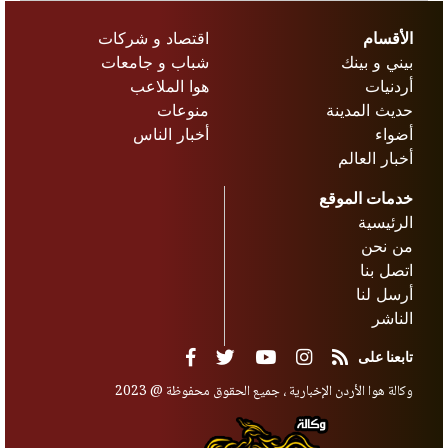
الأقسام
اقتصاد و شركات
بيني و بينك
شباب و جامعات
أردنيات
هوا الملاعب
حديث المدينة
منوعات
أضواء
أخبار الناس
أخبار العالم
خدمات الموقع
الرئيسية
من نحن
اتصل بنا
أرسل لنا
الناشر
تابعنا على
وكالة هوا الأردن الإخبارية ، جميع الحقوق محفوظة @ 2023