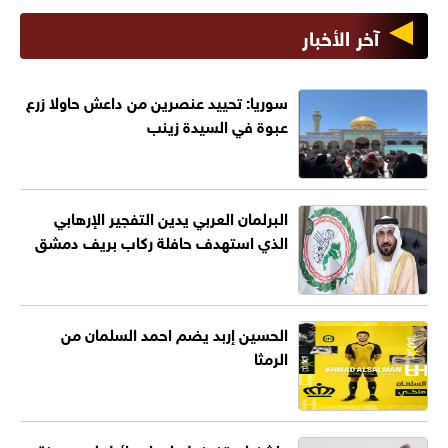
آخر الأخبار
سوريا: تحييد عنصرين من داعش حاولا زرع
عبوة في السيدة زينب
البرلمان العربي يدين التفجير الإرهابي
الذي استهدف حافلة ركاب بريف دمشق
الحسين إربد يضم احمد السلمان من
الرمثا