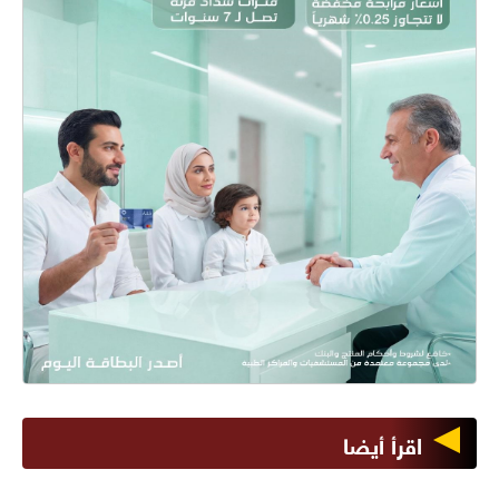
اقرأ أيضا