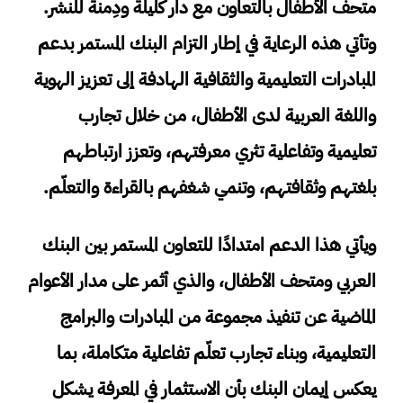
متحف الأطفال بالتعاون مع دار كليلة ودِمنة للنشر.
وتأتي هذه الرعاية في إطار التزام البنك المستمر بدعم
المبادرات التعليمية والثقافية الهادفة إلى تعزيز الهوية
واللغة العربية لدى الأطفال، من خلال تجارب
تعليمية وتفاعلية تثري معرفتهم، وتعزز ارتباطهم
بلغتهم وثقافتهم، وتنمي شغفهم بالقراءة والتعلّم.
ويأتي هذا الدعم امتدادًا للتعاون المستمر بين البنك
العربي ومتحف الأطفال، والذي أثمر على مدار الأعوام
الماضية عن تنفيذ مجموعة من المبادرات والبرامج
التعليمية، وبناء تجارب تعلّم تفاعلية متكاملة، بما
يعكس إيمان البنك بأن الاستثمار في المعرفة يشكل