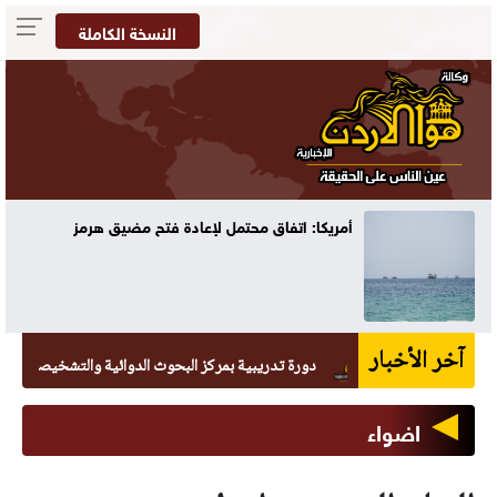
النسخة الكاملة
أمريكا: اتفاق محتمل لإعادة فتح مضيق هرمز
آخر الأخبار
دورة تدريبية بمركز البحوث الدوائية والتشخيصية في عمان الا
اضواء