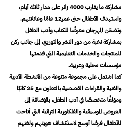
مشاركة ما يقارب 4000 زائر على مدار ثلاثة أيام،
واستهدف الأطفال حتى عمر12 عامًا وعائلاتهم.
وتضمّن المهرجان معرضًا للكتاب وأدب الطفل
بمشاركة نخبة من دور النشر والتوزيع، إلى جانب ركن
للمنتجات والخدمات التعليمية التي قدمتها
مؤسسات محلية وعربية.
كما اشتمل على مجموعة متنوعة من الأنشطة الأدبية
والفنية والقراءات القصصية بالتعاون مع 25 كاتبًا
ومؤلفًا متخصصًا في أدب الطفل، بالإضافة إلى
العروض الموسيقية والفلكلورية التراثية التي أتاحت
للأطفال فرصًا أوسع لاستكشاف هويتهم ولغتهم