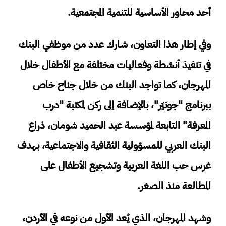
أحد محاور الأساسية للتنمية المجتمعية.
وفي إطار هذا التعاون، شارك عدد من موظفي البنك
في تنفيذ أنشطة وفعاليات مختلفة مع الأطفال خلال
المهرجان، كما تواجد البنك من خلال جناح خاص
ببرنامج "جونيَر"، بالإضافة إلى ركن لمكتبة "درب
المعرفة" التابعة لمؤسسة عبد الحميد شومان، ذراع
البنك العربي للمسؤولية الثقافية والاجتماعية، بهدف
غرس حب اللغة العربية وتشجيع الأطفال على
المطالعة منذ الصغر.
وشهد المهرجان، الذي يُعد الأول من نوعه في الأردن،