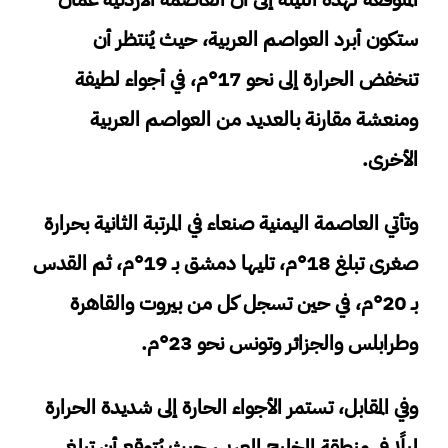
ستكون أبرد العواصم العربية، حيث يُنتظر أن
تنخفض الحرارة إلى نحو 17°م، في أجواء لطيفة
ومنعشة مقارنة بالعديد من العواصم العربية
الأخرى.
وتأتي العاصمة اليمنية صنعاء في المرتبة الثانية بحرارة
صغرى تبلغ 18°م، تليها دمشق بـ 19°م، ثم القدس
بـ 20°م، في حين تسجل كل من بيروت والقاهرة
وطرابلس والجزائر وتونس نحو 23°م.
وفي المقابل، تستمر الأجواء الحارة إلى شديدة الحرارة
ليلًا في منطقة الخليج العربي، حيث يُتوقع أن تبلغ