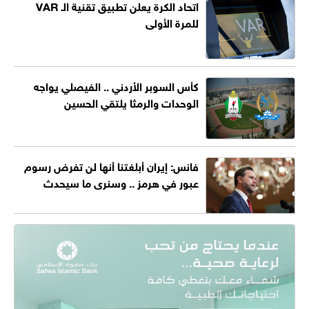
اتحاد الكرة يعلن تطبيق تقنية الـ VAR
للمرة الأولى
كأس السوبر الأردني .. الفيصلي يواجه
الوحدات والرمثا يلتقي الحسين
فانس: إيران أبلغتنا أنها لن تفرض رسوم
عبور في هرمز .. وسنرى ما سيحدث