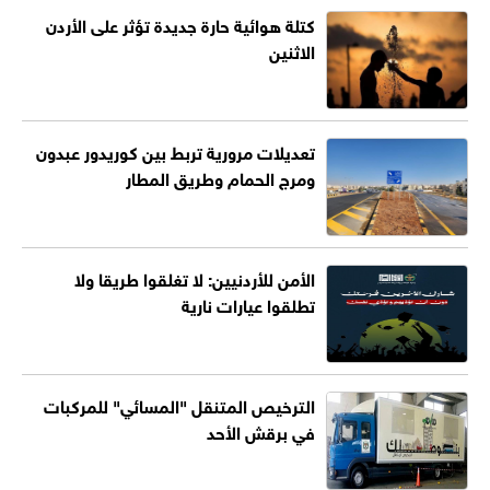
كتلة هوائية حارة جديدة تؤثر على الأردن
الاثنين
تعديلات مرورية تربط بين كوريدور عبدون
ومرج الحمام وطريق المطار
الأمن للأردنيين: لا تغلقوا طريقا ولا
تطلقوا عيارات نارية
الترخيص المتنقل "المسائي" للمركبات
في برقش الأحد