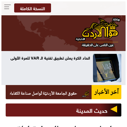
النسخة الكاملة
ه
اتحاد الكرة يعلن تطبيق تقنية الـ VAR للمرة الأولى
آخر الأخبار
حقوق الجامعة الأردنيّة تُواصل صناعة الكفاءات القانونيّة بتخريج 265 طالبًا 
حديث المدينة