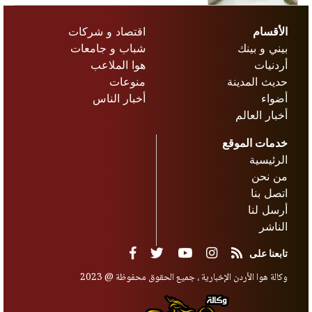
الأقسام
اقتصاد و شركات
بيني و بينك
شباب و جامعات
أردنيات
هوا الملاعب
حديث المدينة
منوعات
أضواء
أخبار الناس
أخبار العالم
خدمات الموقع
الرئيسية
من نحن
اتصل بنا
أرسل لنا
الناشر
تابعنا على
وكالة هوا الأردن الإخبارية ، جميع الحقوق محفوظة @ 2023