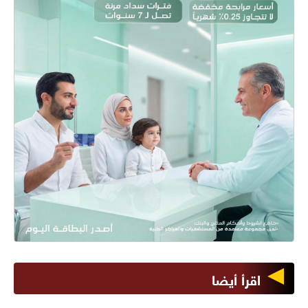
اقرأ أيضا