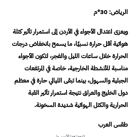
الرياض: 30°م
ويعزى اعتدال الأجواء في الأردن إلى استمرار تأثير كتلة
هوائية أقل حرارة نسبيًا، ما يسمح بانخفاض درجات
الحرارة خلال ساعات الليل والفجر، لتكون الأجواء
مناسبة للأنشطة الخارجية، خاصة في المرتفعات
الجبلية والسهول، بينما تبقى الليالي حارة في معظم
دول الخليج والعراق نتيجة استمرار تأثير القبة
الحرارية والكتل الهوائية شديدة السخونة.
طقس العرب
تابعوا هوا الأردن على