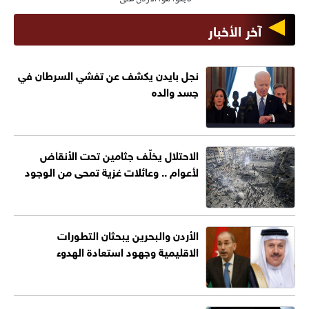
آخر الأخبار
نجل بايدن يكشف عن تفشي السرطان في
جسد والده
الاحتلال يخلّف جثامين تحت الأنقاض
لأعوام .. وعائلات غزية تمحى من الوجود
الأردن والبحرين يبحثان التطورات
الاقليمية وجهود استعادة الهدوء