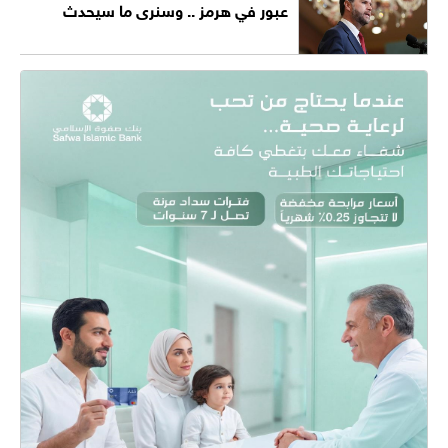
عبور في هرمز .. وسنرى ما سيحدث