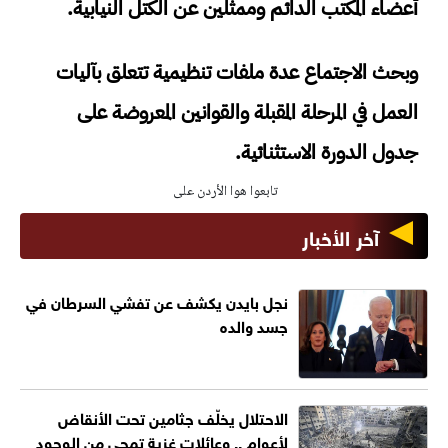
أعضاء المكتب الدائم وممثلين عن الكتل النيابية.
وبحث الاجتماع عدة ملفات تنظيمية تتعلق بآليات
العمل في المرحلة المقبلة والقوانين المعروضة على
جدول الدورة الاستثنائية.
تابعوا هوا الأردن على
آخر الأخبار
نجل بايدن يكشف عن تفشي السرطان في
جسد والده
الاحتلال يخلّف جثامين تحت الأنقاض
لأعوام .. وعائلات غزية تمحى من الوجود