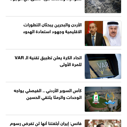
الأردن والبحرين يبحثان التطورات
الاقليمية وجهود استعادة الهدوء
اتحاد الكرة يعلن تطبيق تقنية الـ VAR
للمرة الأولى
كأس السوبر الأردني .. الفيصلي يواجه
الوحدات والرمثا يلتقي الحسين
فانس: إيران أبلغتنا أنها لن تفرض رسوم