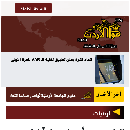
النسخة الكاملة
ه
اتحاد الكرة يعلن تطبيق تقنية الـ VAR للمرة الأولى
آخر الأخبار
حقوق الجامعة الأردنيّة تُواصل صناعة الكفاءات القانونيّة بتخريج 265 طالب
اردنيات