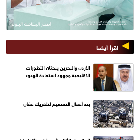
اقرأ أيضا
الأردن والبحرين يبحثان التطورات
الاقليمية وجهود استعادة الهدوء
بدء أعمال التصميم لتلفريك عمّان
الحكومة: 343 مشروعا قيد التنفيذ ضمن