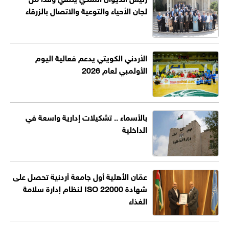
لجان الأحياء والتوعية والاتصال بالزرقاء
الأردني الكويتي يدعم فعالية اليوم
الأولمبي لعام 2026
بالأسماء .. تشكيلات إدارية واسعة في
الداخلية
عمّان الأهلية أول جامعة أردنية تحصل على
شهادة ISO 22000 لنظام إدارة سلامة
الغذاء