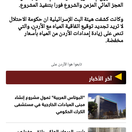
العجز المائي المزمن والشروع فورا بتنفيذ المشروع.
وكانت كشفت هيئة البث الإسرائيلية ان حكومة الاحتلال
لا تريد تجديد توقيع اتفاقية المياه مع الأردن، والتي
تنص على زيادة إمدادات الأردن من المياه بأسعار
مخفضة.
تابعوا هوا الأردن على
آخر الأخبار
"البوتاس العربية" تمول مشروع إنشاء
مبنى العيادات الخارجية في مستشفى
الكرك الحكومي
رئيس الديوان الملكي يلتقي وفدا من