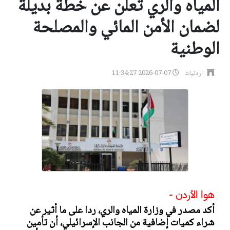
المياه والري تعلن عن خطة بديلة
لضمان الأمن المائي والمصلحة
الوطنية
اردنيات
2026-07-07 11:34:27
هوا الأردن -
أكد مصدر في وزارة المياه والري، ردا على ما أثير عن
شراء كميات إضافية من الجانب الإسرائيلي، أن تأمين