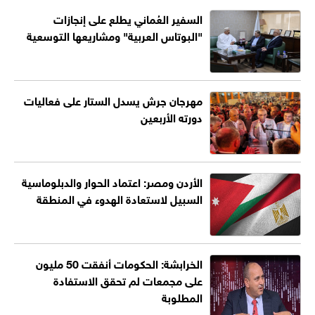
السفير العُماني يطلع على إنجازات
"البوتاس العربية" ومشاريعها التوسعية
مهرجان جرش يسدل الستار على فعاليات
دورته الأربعين
الأردن ومصر: اعتماد الحوار والدبلوماسية
السبيل لاستعادة الهدوء في المنطقة
الخرابشة: الحكومات أنفقت 50 مليون
على مجمعات لم تحقق الاستفادة
المطلوبة