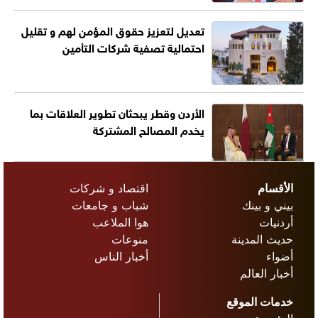
تعديل لتعزيز حقوق المؤمن لهم و تقليل
احتمالية تصفية شركات التأمين
الأردن وقطر يبحثان تطوير العلاقات بما
يخدم المصالح المشتركة
الأقسام
اقتصاد و شركات
بيني و بينك
شباب و جامعات
أردنيات
هوا الملاعب
حديث المدينة
منوعات
أضواء
أخبار الناس
أخبار العالم
خدمات الموقع