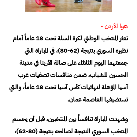
هوا الأردن -
تعثر المنتخب الوطني لكرة السلة تحت 18 عاماً أمام
نظيره السوري بنتيجة (62-80)، في المباراة التي
جمعتهما اليوم الثلاثاء على صالة الأرينا في مدينة
الحسين للشباب، ضمن منافسات تصفيات غرب
آسيا المؤهلة لنهائيات كأس آسيا تحت 18 عاماً، والتي
تستضيفها العاصمة عمان.
وشهدت المباراة تنافساً بين المنتخبين، قبل أن يحسم
المنتخب السوري النتيجة لصالحه بنتيجة (80-62)،