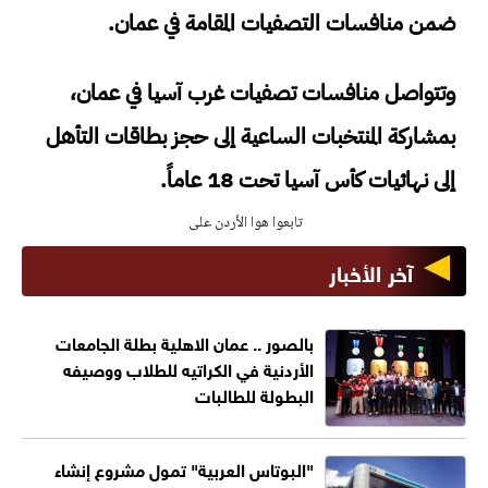
ضمن منافسات التصفيات المقامة في عمان.
وتتواصل منافسات تصفيات غرب آسيا في عمان،
بمشاركة المنتخبات الساعية إلى حجز بطاقات التأهل
إلى نهائيات كأس آسيا تحت 18 عاماً.
تابعوا هوا الأردن على
آخر الأخبار
بالصور .. عمان الاهلية بطلة الجامعات
الأردنية في الكراتيه للطلاب ووصيفه
البطولة للطالبات
"البوتاس العربية" تمول مشروع إنشاء