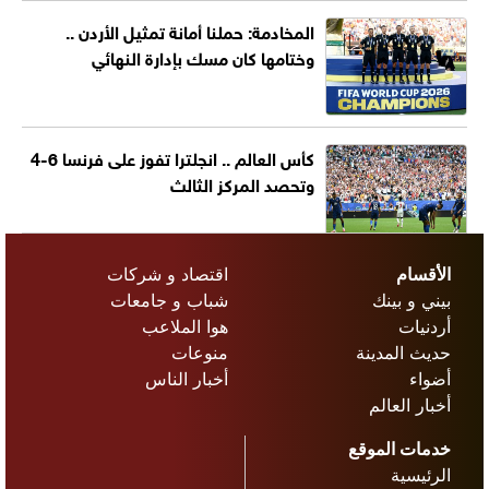
المخادمة: حملنا أمانة تمثيل الأردن ..
وختامها كان مسك بإدارة النهائي
كأس العالم .. انجلترا تفوز على فرنسا 6-4
وتحصد المركز الثالث
الأقسام
اقتصاد و شركات
بيني و بينك
شباب و جامعات
أردنيات
هوا الملاعب
حديث المدينة
منوعات
أضواء
أخبار الناس
أخبار العالم
خدمات الموقع
الرئيسية