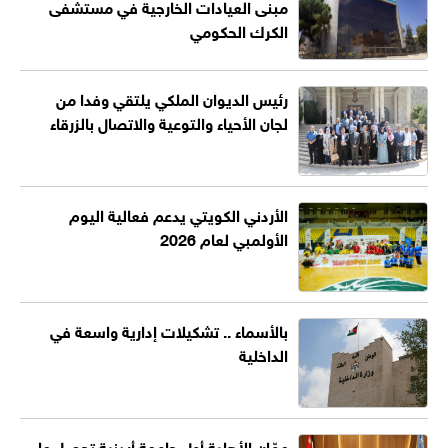
مبنى العيادات الخارجية في مستشفى
الكرك الحكومي
رئيس الديوان الملكي يلتقي وفدا من
لجان الأحياء والتوعية والاتصال بالزرقاء
الأردني الكويتي يدعم فعالية اليوم
الأولمبي لعام 2026
بالأسماء .. تشكيلات إدارية واسعة في
الداخلية
عمّان الأهلية أول جامعة أردنية تحصل على