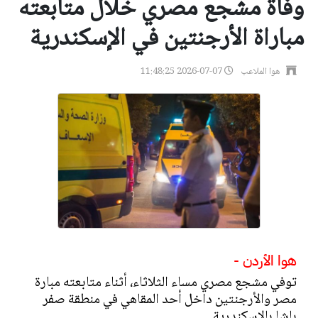
وفاة مشجع مصري خلال متابعته
مباراة الأرجنتين في الإسكندرية
هوا الملاعب
2026-07-07 11:48:25
هوا الأردن -
توفي مشجع مصري مساء الثلاثاء، أثناء متابعته مبارة
مصر والأرجنتين داخل أحد المقاهي في منطقة صفر
باشا بالإسكندرية .