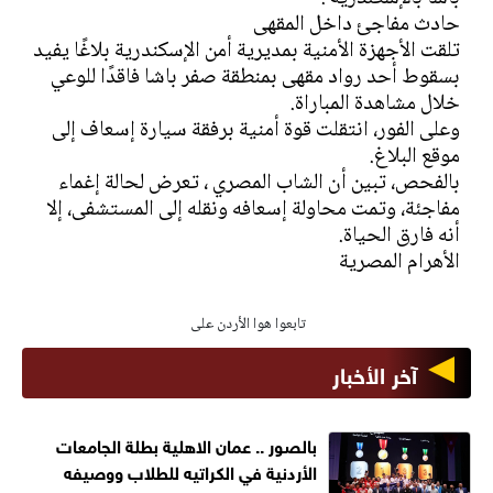
حادث مفاجئ داخل المقهى
تلقت الأجهزة الأمنية بمديرية أمن الإسكندرية بلاغًا يفيد
بسقوط أحد رواد مقهى بمنطقة صفر باشا فاقدًا للوعي
خلال مشاهدة المباراة.
وعلى الفور، انتقلت قوة أمنية برفقة سيارة إسعاف إلى
موقع البلاغ.
بالفحص، تبين أن الشاب المصري ، تعرض لحالة إغماء
مفاجئة، وتمت محاولة إسعافه ونقله إلى المستشفى، إلا
أنه فارق الحياة.
الأهرام المصرية
تابعوا هوا الأردن على
آخر الأخبار
بالصور .. عمان الاهلية بطلة الجامعات
الأردنية في الكراتيه للطلاب ووصيفه