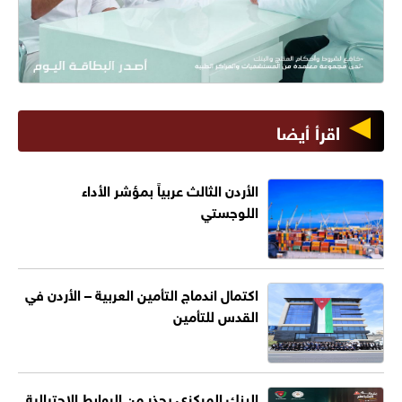
اقرأ أيضا
الأردن الثالث عربياً بمؤشر الأداء
اللوجستي
اكتمال اندماج التأمين العربية – الأردن في
القدس للتأمين
البنك المركزي يحذر من الروابط الاحتيالية