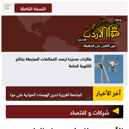
النسخة الكاملة
طائرات مسيّرة لرصد المخالفات المرتبطة بنتائج
الثانوية العامة
آخر الأخبار
الجامعة العربية تدين الهجمات الحوثية على مواقع يمنية
شركات و اقتصاد