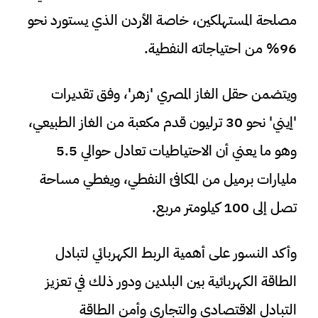
مصلحة المستهلكين، خاصة الأردن الذي يستورد نحو
96% من احتياجاته النفطية.
ويتضمن حقل الغاز المصري 'زهر'، وفق تقديرات
'إيني' نحو 30 ترليون قدم مكعبة من الغاز الطبيعي،
وهو ما يعني أن الاحتياطيات تعادل حوالي 5.5
مليارات برميل من المكافئ النفطي، ويغطي مساحة
تصل إلى 100 كيلومتر مربع.
وأكد النسور على أهمية الربط الكهربائي لتبادل
الطاقة الكهربائية بين البلدين ودور ذلك في تعزيز
التبادل الاقتصادي والتجاري وأمن الطاقة