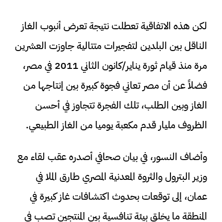
لكن هذه الاتفاقية تعطلت نتيجة تعرض أنبوب الغاز
الناقل بين البلدين لتفجيرات متتالية جاوزت العشرين
مرة منذ قيام ثورة يناير/كانون الثاني 2011 في مصر،
فضلاً عن أن مصر تعاني فجوة كبيرة بين إنتاجها من
الغاز وبين الطلب، تلك الفجرة تتجاوز في أحسن
الظروف مليار قدم مكعبة يوميا من الغاز الطبيعي.
وأضاف النسور، في بيان صحافي أصدره عقب لقاء مع
وزير البترول والثروة المعدنية المصري طارق الملا في
عمان، إلى توقعات بحدوث اكتشافات غاز كبيرة في
المنطقة ما يخلق بيئة تنافسية بين المنتجين تصب في