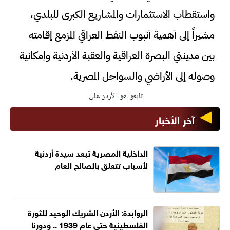
واستقطاب الاستثمارات والمشاريع الكبرى للبلدي،
مشيراً إلى أهمية أنبوب النفط العراقي المزمع إقامته
بين مدينتي البصرة العراقية والعقبة الأردنية وإمكانية
وصوله إلى الأراضي والسواحل المصرية.
تابعوا هوا الأردن على
آخر الأخبار
الداخلية المصرية تبعد سيدة أردنية
لأسباب تتعلق بالصالح العام
الروابدة: الأردن الشريك الوحيد للثورة
الفلسطينية حتى عام 1939 .. ودورنا