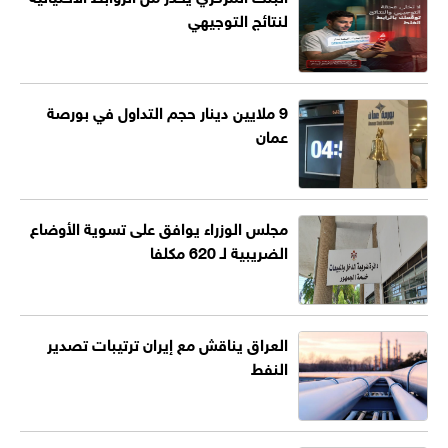
لنتائج التوجيهي
9 ملايين دينار حجم التداول في بورصة
عمان
مجلس الوزراء يوافق على تسوية الأوضاع
الضريبية لـ 620 مكلفا
العراق يناقش مع إيران ترتيبات تصدير
النفط