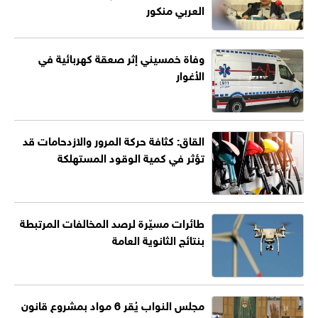
العربي منكور
وفاة خمسيني إثر صعقة كهربائية في
الأغوار
القاق: كثافة حركة المرور والازدحامات قد
تؤثر في كمية الوقود المستهلكة
طائرات مسيّرة لرصد المخالفات المرتبطة
بنتائج الثانوية العامة
مجلس النواب يُقر 6 مواد بمشروع قانون