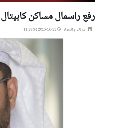
رفع راسمال مساكن كابيتال الى 700 مليون دينار
شركات و اقتصاد
2015-10-11 11:28:34