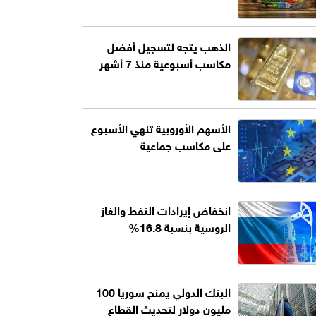
الذهب يتجه لتسجيل أفضل
مكاسب أسبوعية منذ 7 أشهر
الأسهم الأوروبية تنهي الأسبوع
على مكاسب جماعية
انخفاض إيرادات النفط والغاز
الروسية بنسبة 16.8%
البنك الدولي يمنح سوريا 100
مليون دولار لتحديث القطاع