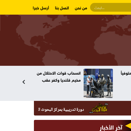
من نحن
اتصل بنا
أرسل خبرا
وفياً
انسحاب قوات الاحتلال من
مخيم قلنديا وكفر عقب
دورة تدريبية بمركز البحوث الدوائية والتشخيصية في عمان الاهلية
آخر الأخبار