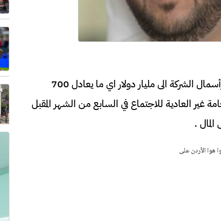
قرر مجلس إدارة شركة مساكن كابيتال رفع رأسمال الشركة الى مليار دولار اي ما يعادل 700
امة غير العادية للاجتماع في السابع من الشهر المقبل
لمال .
وا هوا الأردن على