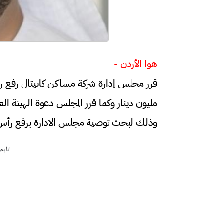
هوا الأردن -
مليون دينار وكما قرر المجلس دعوة الهيئة الع
وذلك لبحث توصية مجلس الادارة برفع رأس ا
تابع