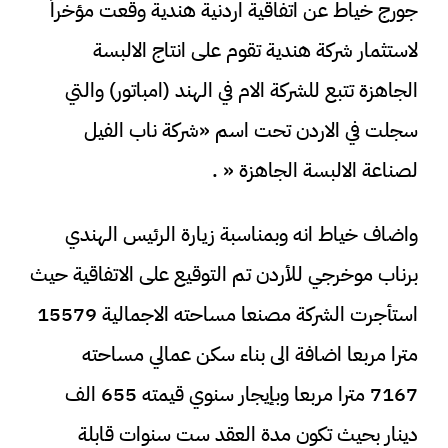
جورج خياط عن اتفاقية اردنية هندية وقعت مؤخراً
لاستثمار شركة هندية تقوم على انتاج الالبسة
الجاهزة تتبع للشركة الام في الهند (امباتور) والتي
سجلت في الاردن تحت اسم «شركة ناب الفيل
لصناعة الالبسة الجاهزة « .
واضاف خياط انه وبمناسبة زيارة الرئيس الهندي
برناب موخرجي للأردن تم التوقيع على الاتفاقية حيث
استأجرت الشركة مصنعا مساحته الاجمالية 15579
مترا مربعا اضافة الى بناء سكن عمالي مساحته
7167 مترا مربعا وبإيجار سنوي قيمته 655 الف
دينار بحيث تكون مدة العقد ست سنوات قابلة