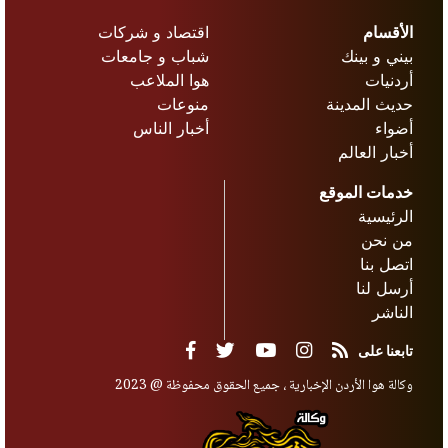
الأقسام
اقتصاد و شركات
بيني و بينك
شباب و جامعات
أردنيات
هوا الملاعب
حديث المدينة
منوعات
أضواء
أخبار الناس
أخبار العالم
خدمات الموقع
الرئيسية
من نحن
اتصل بنا
أرسل لنا
الناشر
تابعنا على
وكالة هوا الأردن الإخبارية ، جميع الحقوق محفوظة @ 2023