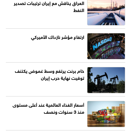
العراق يناقش مع إيران ترتيبات تصدير
النفط
ارتفاع مؤشر نازداك الأميركي
خام برنت يرتفع وسط غموض يكتنف
توقيت نهاية حرب إيران
أسعار الغذاء العالمية عند أعلى مستوى
منذ 3 سنوات ونصف