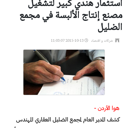
استثمار هندي كبير لتشغيل
مصنع إنتاج الألبسة في مجمع
الضليل
شركات و اقتصاد
2015-10-13 11:03:07
هوا الأردن -
كشف المدير العام لمجمع الضليل العقاري المهندس