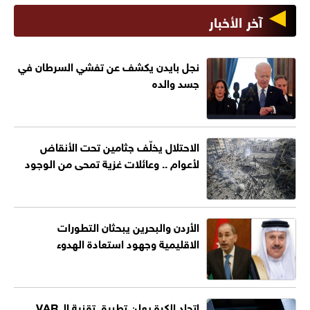
آخر الأخبار
نجل بايدن يكشف عن تفشي السرطان في
جسد والده
الاحتلال يخلّف جثامين تحت الأنقاض
لأعوام .. وعائلات غزية تمحى من الوجود
الأردن والبحرين يبحثان التطورات
الاقليمية وجهود استعادة الهدوء
اتحاد الكرة يعلن تطبيق تقنية الـ VAR