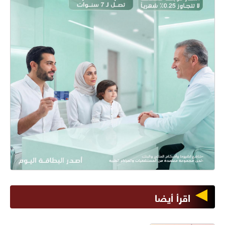
اقرأ أيضا