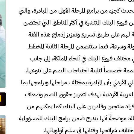
حدث كجزء من برامج المرحلة الأولى من المبادرة، والتي
ن فروع البنك المنتشرة في أكثر المناطق التي تحتضن
ة لهم على طريق تسريع وتعزيز إدماج هذه الفئة
ولة وسرعة، فيما ستتضمن المرحلة الثانية المخطط
في مختلف فروع البنك في أنحاء المملكة، إلى جانب
ة خصيصاً لتلبية احتياجات الصم على تنوعها.
الأردني بأن المبادرة بمختلف مراحلها وبرامجها بما
العربية الأردنية تهدف لتعزيز حقوق الصم وضعاف
راد منتجين وقادرين على البناء، كما يمكنهم من
املة، موضحةً أنها تندرج ضمن برامج البنك للمسؤولية
تلاف شرائحها وفئاتها في سلم أولوياتها.