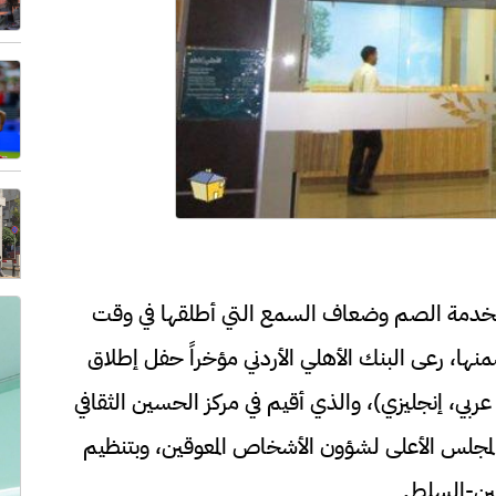
كة لخدمة الصم وضعاف السمع التي أطلقها في وقت
ضمنها، رعى البنك الأهلي الأردني مؤخراً حفل إطلاق
عربي، إنجليزي)، والذي أقيم في مركز الحسين الثقافي
المجلس الأعلى لشؤون الأشخاص المعوقين، وبتنظيم
ين-السلط.