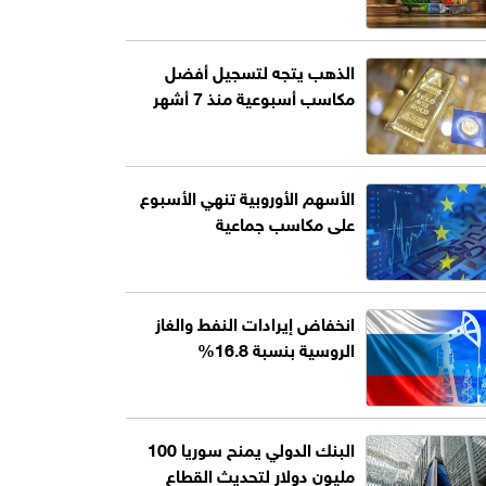
الذهب يتجه لتسجيل أفضل
مكاسب أسبوعية منذ 7 أشهر
الأسهم الأوروبية تنهي الأسبوع
على مكاسب جماعية
انخفاض إيرادات النفط والغاز
الروسية بنسبة 16.8%
البنك الدولي يمنح سوريا 100
مليون دولار لتحديث القطاع