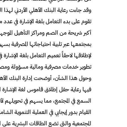
وقد جاءت رعاية البنك الأهلي الأردني لهذا ال
تقوم على بدء التعامل بلغة الإشارة في عدد م
أكبر شريحة من الصم ومراكز التأهيل الموجه
بمجتمعها عبر تلبية احتياجاتها المصرفية بسه
لإطلاقها لاحقاً تعميم التعامل بلغة الإشارة 
تطوير خدمات مصرفية ومالية مسؤولة ومصمم
وحول هذا الشأن، أوضحت إدارة البنك الأهلي 
فيها رعاية حفل إطلاق قاموس لغة الإشارة 
السمع في المجتمع، مما يسهم في تحويلهم لأف
القيام بدور إيجابي في العملية التنموية الش
المجتمعية والتي تضع الطاقات البشرية على اخ