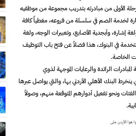
المرحلة الأولى من مبادرته بتدريب مجموعة من موظفيه
شارة لخدمة الصم في سلسلة من فروعه، مغطياً كافة
ة إشارة، وأبجدية الأصابع، وتعبيرات الوجه، ولغة
خدمة في البنوك، هذا فضلاً عن فتح باب التوظيف
ت الخاصة.
لمبادرات الرائدة والرعايات الموجهة لذوي
 ينخرط البنك الأهلي الأردني بها، والتي يواصل عبرها
فئات ونحو تفعيل أدوارهم المتوقعة منهم، وصولاً
ية.
وا هوا الأردن على