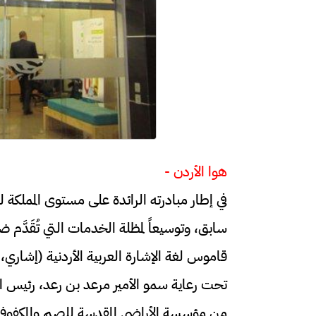
هوا الأردن -
في إطار مبادرته الرائدة على مستوى الممل
سابق، وتوسيعاً لمظلة الخدمات التي تُقَدَّم 
قاموس لغة الإشارة العربية الأردنية (إشاري، 
تحت رعاية سمو الأمير مرعد بن رعد، رئيس 
من مؤسسة الأراضي المقدسة للصم والمكفوف