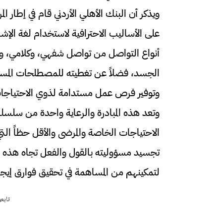
ويذكر أن البنك الأهلي الأردني قام في إطار 
على الأساليب الاحترافية لاستخدام لغة الإ
أنواع التواصل من تواصل شفهي، وكلامي، ولغ
الجسد، فضلاً عن تغطيته للمصطلحات المست
وتوفير فرص عمل مستدامة لذوي الاحتياجا
وتعد هذه المبادرة والرعاية واحدة من سلسلة ا
الاحتياجات الخاصة والمرضى والأقل حظاً التي
تجسيد مسؤوليته بالقول والفعل تجاه هذه ال
لتمكينهم من المساهمة في تحقيق فوارق إيجاب
تابع