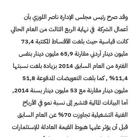
وقد صرح رئيس مجلس الإدارة ناصر اللوزي بأن
أعمال الشركة في نهاية الربع الثالث من العام الحالي
كانت قياسية حيث بلغت الأقساط المكتتبة 73,4
مليون دينار أردني مقارنة 65,9 مليون دينار بنفس
الفترة من العام السابق 2014 بزيادة بلغت نسبتها
11,4% , كما بلغت التعويضات المدفوعة 51,8
مليون دينار مقارنة مع 53 مليون دينار بسنة 2014,
أما البيانات المالية فتشير إلى نسبة نمو في الأرباح
الفنية التشغيلية تجاوزت 70% عن العام السابق
قبل أن يؤثر عليها هبوط القيمة العادلة للإستثمارات