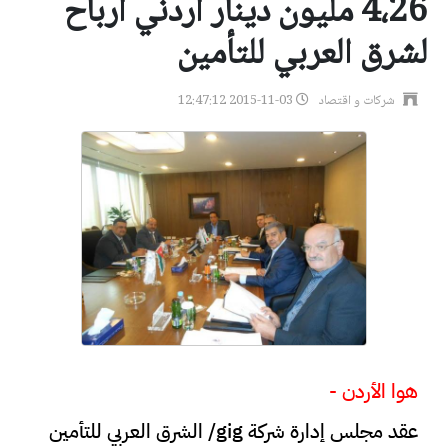
4،26 مليون دينار أردني أرباح
لشرق العربي للتأمين
شركات و اقتصاد
2015-11-03 12:47:12
هوا الأردن -
عقد مجلس إدارة شركة gig/ الشرق العربي للتأمين