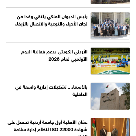
رئيس الديوان الملكي يلتقي وفدا من
لجان الأحياء والتوعية والاتصال بالزرقاء
الأردني الكويتي يدعم فعالية اليوم
الأولمبي لعام 2026
بالأسماء .. تشكيلات إدارية واسعة في
الداخلية
عمّان الأهلية أول جامعة أردنية تحصل على
شهادة ISO 22000 لنظام إدارة سلامة
الغذاء