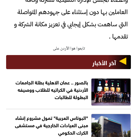
العاملين بها دون إستثناء على جهودهم المتواصلة
التي ساهمت بشكل إيجابي في تعزيز مكانة الشركة و
تقدمها .
تابعوا هوا الأردن على
آخر الأخبار
بالصور .. عمان الاهلية بطلة الجامعات
الأردنية في الكراتيه للطلاب ووصيفه
البطولة للطالبات
"البوتاس العربية" تمول مشروع إنشاء
مبنى العيادات الخارجية في مستشفى
الكرك الحكومي