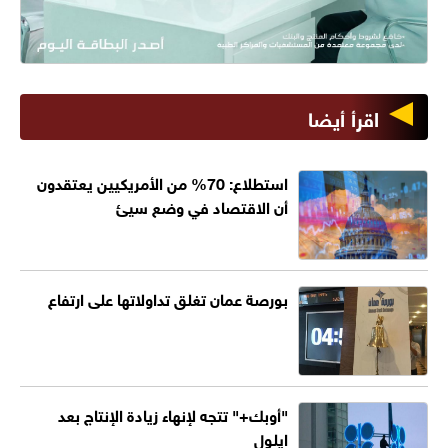
اقرأ أيضا
استطلاع: 70% من الأمريكيين يعتقدون
أن الاقتصاد في وضع سيئ
بورصة عمان تغلق تداولاتها على ارتفاع
"أوبك+" تتجه لإنهاء زيادة الإنتاج بعد
ايلول