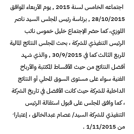
اجتماعه الخامس لسنة 2015 , يوم الأربعاء الموافق
28/10/2015 , برئاسة رئيس المجلس السيد ناصر
اللوزي، كما حضر الإجتماع خليل خموس نائب
الرئيس التنفيذي للشركة ، بحث المجلس النتائج المالية
للربع الثالث كما في 30/9/2015 , والذي شهد
أفضل النتائج من حيث الأقساط المكتتبة والأرباح
الفنية سواء على مستوى السوق المحلي أو النتائج
الداخلية للشركة حيث كانت الأفضل في تاريخ الشركة
، كما وافق المجلس على قبول استقالة الرئيس
التنفيذي للشركة السيد/ عصام عبدالخالق ، إعتبارا َ
من 1/11/2015 .